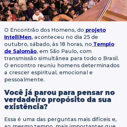
O Encontrão dos Homens, do
projeto
IntelliMen
, aconteceu no dia 25 de
outubro, sábado, às 18 horas, no
Templo
de Salomão
, em São Paulo, com
transmissão simultânea para todo o Brasil.
O encontro reuniu homens determinados
a crescer espiritual, emocional e
pessoalmente.
Você já parou para pensar no
verdadeiro propósito da sua
existência?
Essa é uma das perguntas mais difíceis e,
ao mesmo tempo, mais importantes que