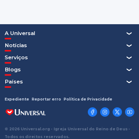
A Universal
Notícias
Serviços
Blogs
Países
Expediente
Reportar erro
Política de Privacidade
© 2026 Universal.org - Igreja Universal do Reino de Deus -
Todos os direitos reservados.