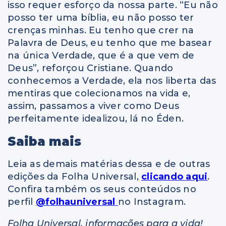
isso requer esforço da nossa parte. “Eu não
posso ter uma bíblia, eu não posso ter
crenças minhas. Eu tenho que crer na
Palavra de Deus, eu tenho que me basear
na única Verdade, que é a que vem de
Deus”, reforçou Cristiane. Quando
conhecemos a Verdade, ela nos liberta das
mentiras que colecionamos na vida e,
assim, passamos a viver como Deus
perfeitamente idealizou, lá no Éden.
Saiba mais
Leia as demais matérias dessa e de outras
edições da Folha Universal,
clicando aqui
.
Confira também os seus conteúdos no
perfil
@folhauniversal
no Instagram.
Folha Universal, informações para a vida!