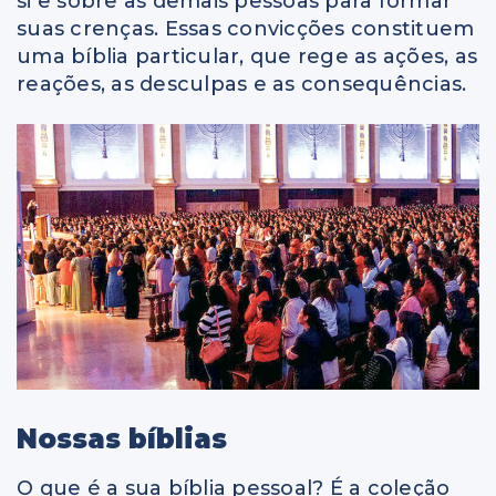
si e sobre as demais pessoas para formar
suas crenças. Essas convicções constituem
uma bíblia particular, que rege as ações, as
reações, as desculpas e as consequências.
Nossas bíblias
O que é a sua bíblia pessoal? É a coleção