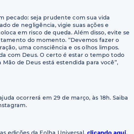
 em pecado: seja prudente com sua vida
tado de negligência, vigie suas ações e
oloca em risco de queda. Além disso, evite se
entamento do momento. “Devemos fazer o
ação, uma consciência e os olhos limpos.
da com Deus. O certo é estar o tempo todo
 Mão de Deus está estendida para você”,
juda ocorrerá em 29 de março, às 18h. Saiba
Instagram.
as edições da Folha Universal,
clicando aqui
.