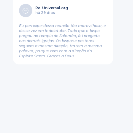
Re: Universal.org
há 29 dias
Eu participei dessa reunião tão maravilhosa, e
dessa vez em Indaiatuba. Tudo que o bispo
pregou no templo de Salomão, foi pregado
nas demais igrejas. Os bispos e pastores
seguem a mesma direção, trazem a mesma
palavra, porque vem com a direção do
Espírito Santo. Graças a Deus