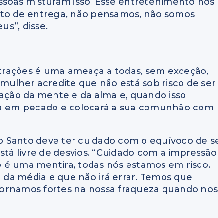
 pessoas misturam isso. Esse entretenimento nos
nto de entrega, não pensamos, não somos
s”, disse.
istrações é uma ameaça a todas, sem exceção,
 mulher acredite que não está sob risco de ser
nação da mente e da alma e, quando isso
irá em pecado e colocará a sua comunhão com
 Santo deve ter cuidado com o equívoco de s
stá livre de desvios. “Cuidado com a impressão
so é uma mentira, todas nós estamos em risco.
da média e que não irá errar. Temos que
tornamos fortes na nossa fraqueza quando nos