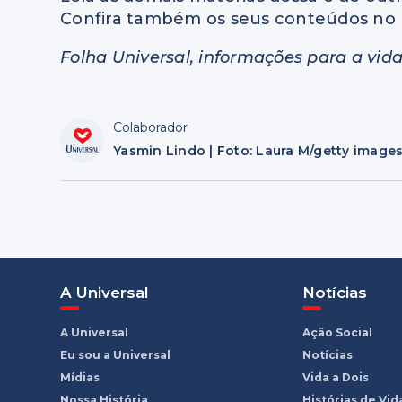
Confira também os seus conteúdos no 
Folha Universal, informações para a vida
Colaborador
Yasmin Lindo | Foto: Laura M/getty image
A Universal
Notícias
A Universal
Ação Social
Eu sou a Universal
Notícias
Mídias
Vida a Dois
Nossa História
Histórias de Vid