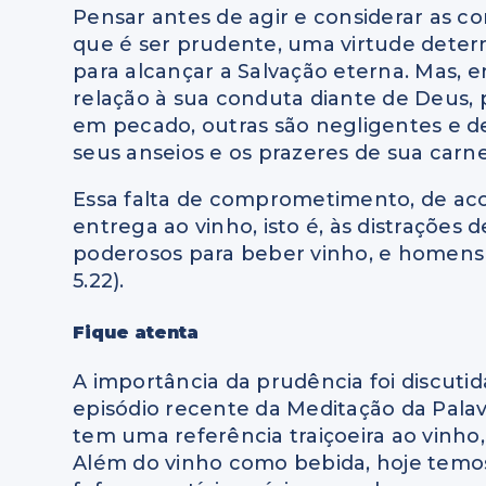
Pensar antes de agir e considerar as c
que é ser prudente, uma virtude dete
para alcançar a Salvação eterna. Mas,
relação à sua conduta diante de Deus,
em pecado, outras são negligentes e des
seus anseios e os prazeres de sua carne
Essa falta de comprometimento, de aco
entrega ao vinho, isto é, às distrações
poderosos para beber vinho, e homens d
5.22).
Fique atenta
A importância da prudência foi discutid
episódio recente da Meditação da Palavr
tem uma referência traiçoeira ao vinho
Além do vinho como bebida, hoje temos 