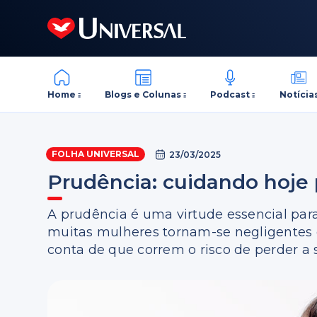
Home
Blogs e Colunas
Podcast
Notícia
FOLHA UNIVERSAL
23/03/2025
Prudência: cuidando hoje
A prudência é uma virtude essencial para 
muitas mulheres tornam-se negligentes 
conta de que correm o risco de perder a