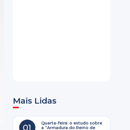
Mais Lidas
Quarta-feira: o estudo sobre
01
a “Armadura do Reino de