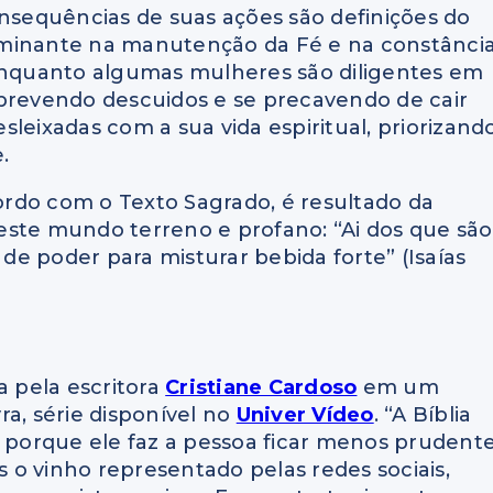
onsequências de suas ações são definições do
rminante na manutenção da Fé e na constânci
 enquanto algumas mulheres são diligentes em
 prevendo descuidos e se precavendo de cair
leixadas com a sua vida espiritual, priorizand
.
rdo com o Texto Sagrado, é resultado da
 deste mundo terreno e profano: “Ai dos que são
e poder para misturar bebida forte” (Isaías
a pela escritora
Cristiane Cardoso
em um
a, série disponível no
Univer Vídeo
. “A Bíblia
, porque ele faz a pessoa ficar menos prudente
o vinho representado pelas redes sociais,