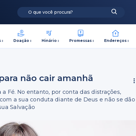
s
Doação
Hinário
Promessas
Endereços
 para não cair amanhã
a Fé. No entanto, por conta das distrações,
com a sua conduta diante de Deus e não se dão
 sua Salvação