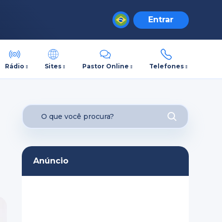
Entrar
Rádio
Sites
Pastor Online
Telefones
Anúncio