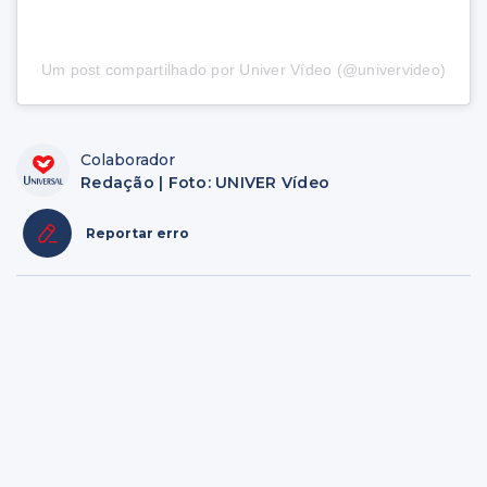
Um post compartilhado por Univer Vídeo (@univervideo)
Colaborador
Redação | Foto: UNIVER Vídeo
Reportar erro