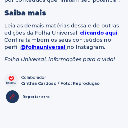
por conteúdos que limitam seu potencial.
Saiba mais
Leia as demais matérias dessa e de outras
edições da Folha Universal,
clicando aqui
.
Confira também os seus conteúdos no
perfil
@folhauniversal
no Instagram.
Folha Universal, informações para a vida!
Colaborador
Cinthia Cardoso / Foto: Reprodução
Reportar erro