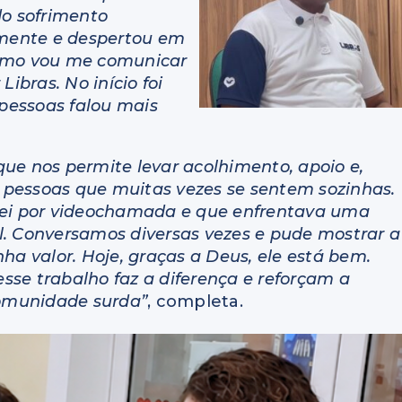
o sofrimento
mente e despertou em
Como vou me comunicar
Libras. No início foi
 pessoas falou mais
ue nos permite levar acolhimento, apoio e,
pessoas que muitas vezes se sentem sozinhas.
i por videochamada e que enfrentava uma
l. Conversamos diversas vezes e pude mostrar a
ha valor. Hoje, graças a Deus, ele está bem.
se trabalho faz a diferença e reforçam a
comunidade surda”
, completa.