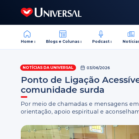
Home
Blogs e Colunas
Podcast
Notícia
NOTÍCIAS DA UNIVERSAL
03/06/2026
Ponto de Ligação Acessíve
comunidade surda
Por meio de chamadas e mensagens em Li
orientação, apoio espiritual e aconselh