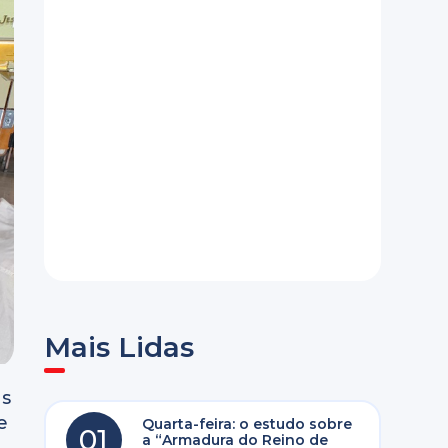
Mais Lidas
us
e
Quarta-feira: o estudo sobre
01
a “Armadura do Reino de