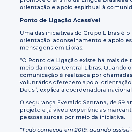
orientação e apoio espiritual à comuni
Ponto de Ligação Acessível
Uma das iniciativas do Grupo Libras é o
orientação, aconselhamento e apoio es
mensagens em Libras.
“O Ponto de Ligação existe há mais de 
meio da nossa Central Libras. Quando 
comunicação é realizada por chamadas
voluntários oferecem apoio, orientaçã
Deus”, explica a coordenadora nacional 
O segurança Everaldo Santana, de 59 an
projeto e já viveu experiências marcan
pessoas surdas por meio da iniciativa.
“Tudo começou em 2019, quando assisti