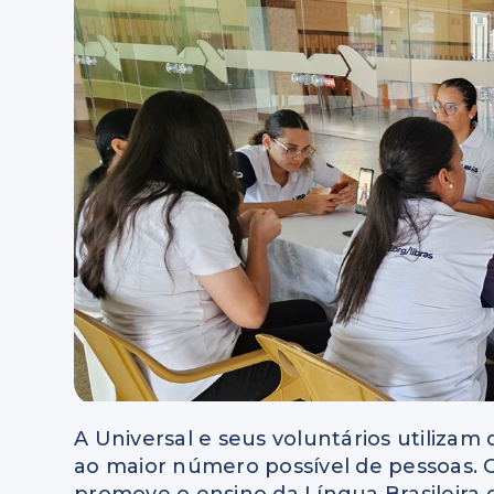
A Universal e seus voluntários utilizam
ao maior número possível de pessoas. Co
promove o ensino da Língua Brasileira d