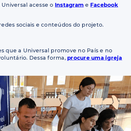
s Universal acesse o
Instagram
e
Facebook
redes sociais e conteúdos do projeto.
es que a Universal promove no País e no
voluntário. Dessa forma,
procure uma igreja
.