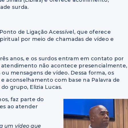
dade surda.
 Ponto de Ligação Acessível, que oferece
piritual por meio de chamadas de vídeo e
três anos, e os surdos entram em contato por
o atendimento não acontece presencialmente,
 ou mensagens de vídeo. Dessa forma, os
o e aconselhamento com base na Palavra de
do grupo, Elizia Lucas.
os, faz parte do
tes ao atender
 a um vídeo que