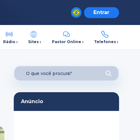
Entrar
Rádio
Sites
Pastor Online
Telefones
Anúncio