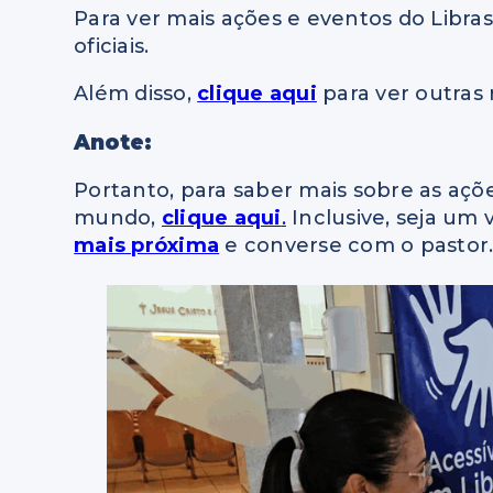
Para ver mais ações e eventos do Libra
oficiais.
Além disso,
clique aqui
para ver outras 
Anote:
Portanto, para saber mais sobre as açõ
mundo,
clique aqui
.
Inclusive, seja um 
mais próxima
e converse com o pastor