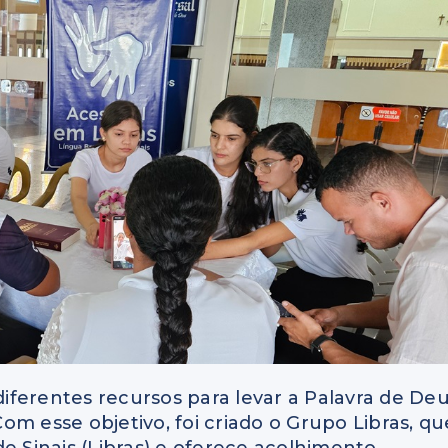
 diferentes recursos para levar a Palavra de De
m esse objetivo, foi criado o Grupo Libras, qu
e Sinais (Libras) e oferece acolhimento,