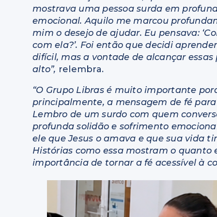
mostrava uma pessoa surda em profund
emocional. Aquilo me marcou profunda
mim o desejo de ajudar. Eu pensava: ‘
com ela?’. Foi então que decidi aprender 
difícil, mas a vontade de alcançar essas
alto”,
relembra.
“O Grupo Libras é muito importante porq
principalmente, a mensagem de fé para 
Lembro de um surdo com quem converse
profunda solidão e sofrimento emociona
ele que Jesus o amava e que sua vida tin
Histórias como essa mostram o quanto es
importância de tornar a fé acessível à 