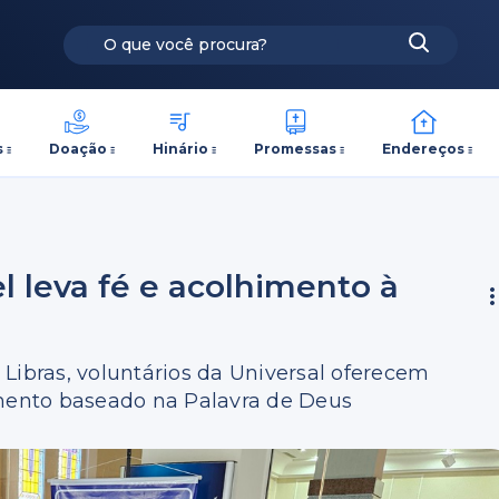
s
Doação
Hinário
Promessas
Endereços
l leva fé e acolhimento à
bras, voluntários da Universal oferecem
amento baseado na Palavra de Deus