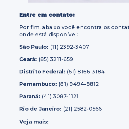
Entre em contato:
Por fim, abaixo você encontra os conta
onde está disponível:
São Paulo:
(11) 2392-3407
Ceará:
(85) 3211-659
Distrito Federal:
(61) 8166-3184
Pernambuco:
(81) 9494-8812
Paraná:
(41) 3087-1121
Rio de Janeiro:
(21) 2582-0566
Veja mais: