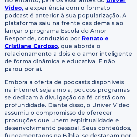
No entanto, para os assinantes do
Univer
Vídeo,
a experiência com o formato
podcast é anterior à sua popularização. A
plataforma saiu na frente das demais ao
lançar o programa Escola do Amor
Responde, conduzido por
Renato e
Cristiane Cardoso
, que aborda o
relacionamento a dois e o amor inteligente
de forma dinâmica e educativa. E não
parou por aí.
Embora a oferta de podcasts disponíveis
na internet seja ampla, poucos programas
se dedicam à divulgação da fé cristã com
profundidade. Diante disso, o Univer Vídeo
assumiu o compromisso de oferecer
produções que unem espiritualidade e
desenvolvimento pessoal. Seus conteúdos,
fundamentados na Bíblia, se destacam por