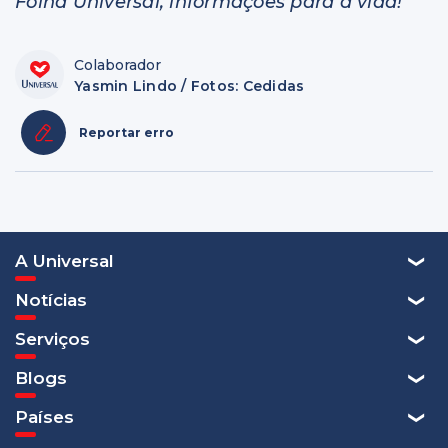
Folha Universal, informações para a vida!
Colaborador
Yasmin Lindo / Fotos: Cedidas
Reportar erro
A Universal
Notícias
Serviços
Blogs
Países