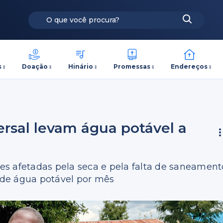
s
Doação
Hinário
Promessas
Endereços
rsal levam água potável a
s afetadas pela seca e pela falta de saneament
s de água potável por mês