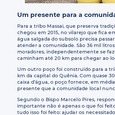
Um presente para a comunid
Para a tribo Massai, que preserva tradi
chegou em 2015, no vilarejo que fica em
água salgada do subsolo precisa passar
atender a comunidade. São 36 mil litros
moradores, independentemente se faze
caminham até 20 km para chegar ao lo
Um outro poço foi construído para a tri
km da capital do Quênia. Com quase 3
caixa d’água, o poço fornece, em média,
presente que a comunidade local nunca
Segundo o Bispo Marcelo Pires, responsá
importante não é apenas o que foi feito
tudo isso foi feito: ajudar os necessit