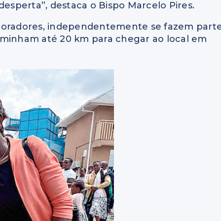
desperta”, destaca o Bispo Marcelo Pires.
 moradores, independentemente se fazem part
aminham até 20 km para chegar ao local em