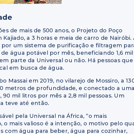
ade
ções de mais de 500 anos, o Projeto do Poço
 Kajiado, a 3 horas e meia de carro de Nairóbi.
 por um sistema de purificação e filtragem par
 de água potável por mês, beneficiando 1,6 mil
m parte da Universal ou não. Há pessoas que
cal em busca de água.
bo Massai em 2019, no vilarejo de Mossiro, a 13
00 metros de profundidade, e conectado a um
 90 mil litros por mês a 2,8 mil pessoas. Um
 teve até então.
vel pela Universal na África, “o mais
, o mais valioso é a intenção, o motivo pelo qu
ados com água para beber, água para cozinhar,