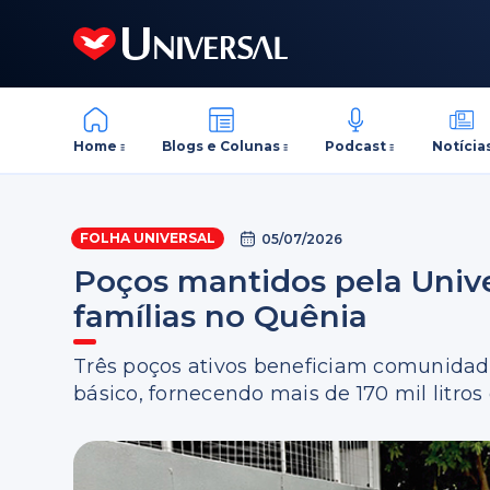
Home
Blogs e Colunas
Podcast
Notícia
FOLHA UNIVERSAL
05/07/2026
Poços mantidos pela Unive
famílias no Quênia
Três poços ativos beneficiam comunidade
básico, fornecendo mais de 170 mil litro