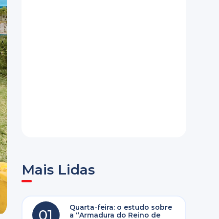
Mais Lidas
Quarta-feira: o estudo sobre
01
a “Armadura do Reino de