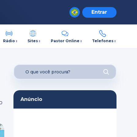
Entrar
Rádio
Sites
Pastor Online
Telefones
Anúncio
o