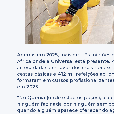
Apenas em 2025, mais de três milhões 
África onde a Universal está presente.
arrecadadas em favor dos mais necessita
cestas básicas e 412 mil refeições ao 
formaram em cursos profissionalizante
em 2025.
“No Quênia (onde estão os poços), a aj
ninguém faz nada por ninguém sem cob
quando alguém aparece oferecendo ág