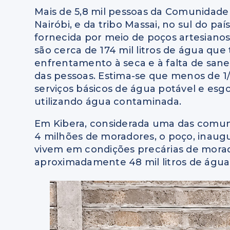
Mais de 5,8 mil pessoas da Comunidade 
Nairóbi, e da tribo Massai, no sul do pa
fornecida por meio de poços artesianos
são cerca de 174 mil litros de água q
enfrentamento à seca e à falta de sa
das pessoas. Estima-se que menos de 1
serviços básicos de água potável e es
utilizando água contaminada.
Em Kibera, considerada uma das comuni
4 milhões de moradores, o poço, inaugu
vivem em condições precárias de moradi
aproximadamente 48 mil litros de água