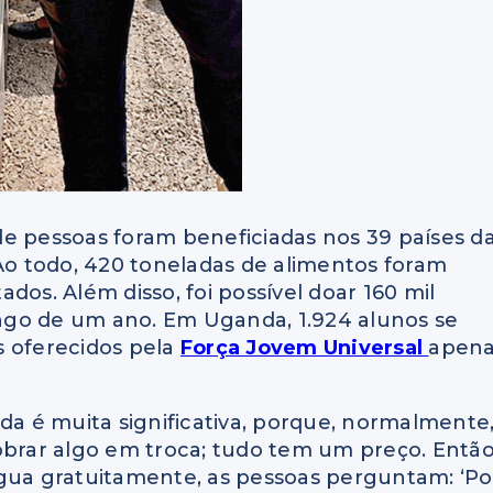
de pessoas foram beneficiadas nos 39 países d
 Ao todo, 420 toneladas de alimentos foram
dos. Além disso, foi possível doar 160 mil
longo de um ano. Em Uganda, 1.924 alunos se
s oferecidos pela
Força Jovem Universal
apen
uda é muita significativa, porque, normalmente
rar algo em troca; tudo tem um preço. Então
ua gratuitamente, as pessoas perguntam: ‘Po