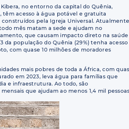
Kibera, no entorno da capital do Quênia,
ís, têm acesso à água potável e gratuita
 construídos pela Igreja Universal. Atualmente
ue todo mês matam a sede e ajudam no
neamento, que causam impacto direto na saúde
/3 da população do Quênia (29%) tenha acesso
goto, com quase 10 milhões de moradores
dades mais pobres de toda a África, com qua
rado em 2023, leva água para famílias que
a e infraestrutura. Ao todo, são
 mensais que ajudam ao menos 1,4 mil pessoas