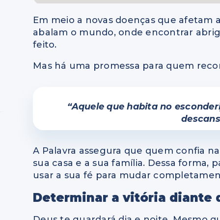
Em meio a novas doenças que afetam a
abalam o mundo, onde encontrar abri
feito.
Mas há uma promessa para quem recorr
“Aquele que habita no esconder
descans
A Palavra assegura que quem confia n
sua casa e a sua família. Dessa forma, p
usar a sua fé para mudar completament
Determinar a vitória diante 
Deus te guardará dia e noite. Mesmo q