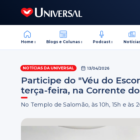
Home
Blogs e Colunas
Podcast
Notícia
NOTÍCIAS DA UNIVERSAL
13/04/2026
Participe do "Véu do Escon
terça-feira, na Corrente do
No Templo de Salomão, às 10h, 15h e às 