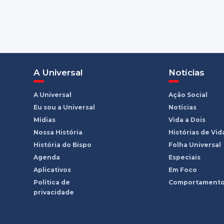
A Universal
Notícias
A Universal
Ação Social
Eu sou a Universal
Notícias
Mídias
Vida a Dois
Nossa História
Histórias de Vid
História do Bispo
Folha Universal
Agenda
Especiais
Aplicativos
Em Foco
Política de
Comportament
privacidade