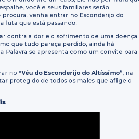
espalhe, você e seus familiares serão
e procura, venha entrar no Esconderijo do
 da luta que está passando.
ar contra a dor e o sofrimento de uma doença
smo que tudo pareça perdido, ainda há
e, a Palavra se apresenta como um convite para
rar no
“Véu do Esconderijo do Altíssimo”
, na
ar protegido de todos os males que aflige o
is