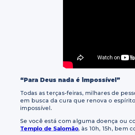
“Para Deus nada é impossível”
Todas as terças-feiras, milhares de pes
em busca da cura que renova o espírit
impossível.
Se você está com alguma doença ou c
Templo de Salomão
, às 10h, 15h, bem 