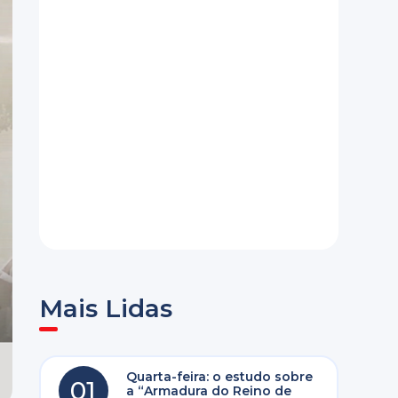
Mais Lidas
Quarta-feira: o estudo sobre
01
a “Armadura do Reino de