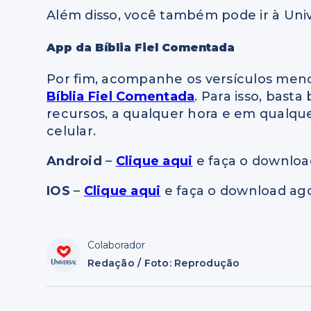
Além disso, você também pode ir à Uni
App da Bíblia Fiel Comentada
Por fim, acompanhe os versículos men
Bíblia Fiel Comentada
. Para isso, bast
recursos, a qualquer hora e em qualquer
celular.
Android
–
Clique aqui
e faça o downloa
IOS
–
Clique aqui
e faça o download ago
Colaborador
Redação / Foto: Reprodução