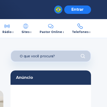
Entrar
Rádio
Sites
Pastor Online
Telefones
Anúncio