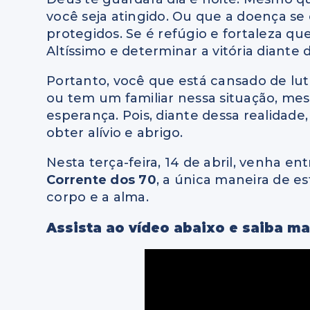
você seja atingido. Ou que a doença se 
protegidos. Se é refúgio e fortaleza qu
Altíssimo e determinar a vitória diante
Portanto,
você que está cansado de lut
ou tem um familiar nessa situação, me
esperança. Pois, diante dessa realidad
obter alívio e abrigo.
Nesta terça-feira, 14 de abril, venha
ent
Corrente dos 70
, a
única maneira de est
corpo e a alma.
Assista ao vídeo abaixo e saiba ma