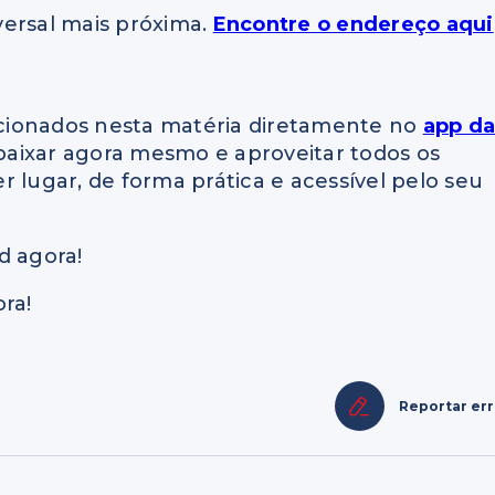
versal mais próxima.
Encontre o endereço aqui
cionados nesta matéria diretamente no
app d
a baixar agora mesmo e aproveitar todos os
 lugar, de forma prática e acessível pelo seu
d agora!
ra!
Reportar er