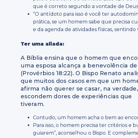
que é correto segundo a vontade de Deus
“O antídoto para isso é você ter autodomín
prática, se um homem sabe que precisa cui
e da agenda de atividades físicas, sentind
Ter uma aliada:
A Bíblia ensina que o homem que enco
uma esposa alcança a benevolência de
(Provérbios 18:22). O Bispo Renato anal
que muitos dos casos em que um ho
afirma não querer se casar, na verdade,
escondem dores de experiências que
tiveram.
Contudo, um homem acha o bem ao encontra
Para isso, o homem precisa ter critérios e 
guiarem”, aconselhou o Bispo. E complement