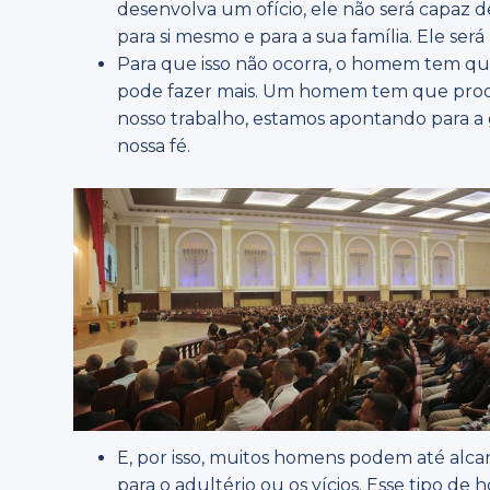
desenvolva um ofício, ele não será capaz 
para si mesmo e para a sua família. Ele ser
Para que isso não ocorra, o homem tem que
pode fazer mais. Um homem tem que produ
nosso trabalho, estamos apontando para a
nossa fé.
E, por isso, muitos homens podem até alca
para o adultério ou os vícios. Esse tipo de