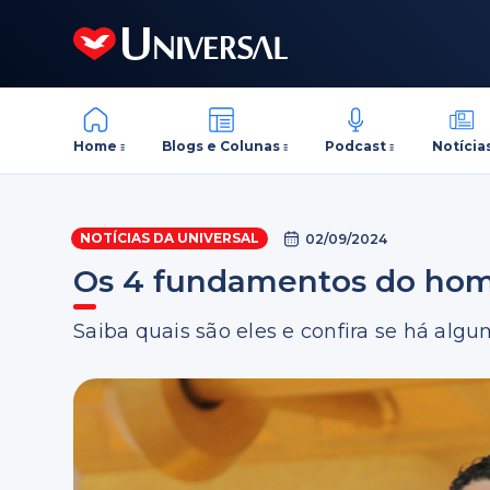
Home
Blogs e Colunas
Podcast
Notícia
NOTÍCIAS DA UNIVERSAL
02/09/2024
Os 4 fundamentos do ho
Saiba quais são eles e confira se há alg