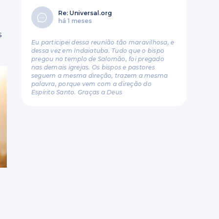
Re: Universal.org
há 1 meses
s
Eu participei dessa reunião tão maravilhosa, e
dessa vez em Indaiatuba. Tudo que o bispo
pregou no templo de Salomão, foi pregado
nas demais igrejas. Os bispos e pastores
seguem a mesma direção, trazem a mesma
palavra, porque vem com a direção do
Espírito Santo. Graças a Deus