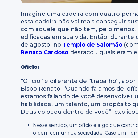
Imagine uma cadeira com quatro pernas.
essa cadeira não vai mais conseguir sus
com aquele que não tem, pelo menos,
edificadas em sua vida. Então, durante o
de agosto, no
Templo de Salomão
(com 
Renato Cardoso
destacou quais eram e
Ofício:
“Ofício” é diferente de “trabalho”, apo
Bispo Renato. “Quando falamos de ‘ofíci
estamos falando de você desenvolver
habilidade, um talento, um propósito 
Deus colocou dentro de você”, explicou
Nesse sentido, um ofício é algo que contri
o bem comum da sociedade. Caso um ho