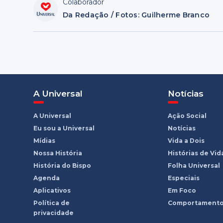
Colaborador
Da Redação / Fotos: Guilherme Branco
A Universal
Notícias
A Universal
Ação Social
Eu sou a Universal
Notícias
Mídias
Vida a Dois
Nossa História
Histórias de Vid
História do Bispo
Folha Universal
Agenda
Especiais
Aplicativos
Em Foco
Política de
Comportament
privacidade