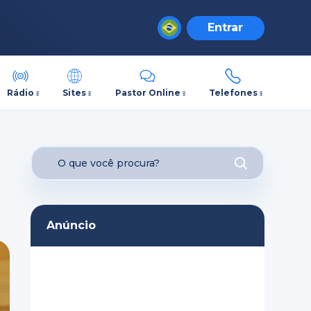
Entrar
Rádio
Sites
Pastor Online
Telefones
Anúncio