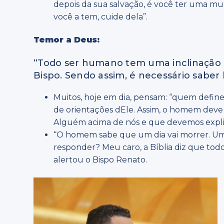
depois da sua salvação, é você ter uma mu
você a tem, cuide dela”.
Temor a Deus:
“Todo ser humano tem uma inclinação n
Bispo. Sendo assim, é necessário saber l
Muitos, hoje em dia, pensam: “quem define
de orientações dEle. Assim, o homem deve r
Alguém acima de nós e que devemos explic
“O homem sabe que um dia vai morrer. Um d
responder? Meu caro, a Bíblia diz que todo
alertou o Bispo Renato.