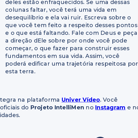
deles estão enfraquecidos. Se uma dessas
colunas faltar, você terá uma vida em
desequilíbrio e ela vai ruir. Escreva sobre o
que você tem feito a respeito desses pontos
e o que está faltando. Fale com Deus e peça
a direção dEle sobre por onde você pode
começar, o que fazer para construir esses
fundamentos em sua vida. Assim, você
poderá edificar uma trajetória respeitosa po
esta terra.
ntegra na plataforma
Univer Vídeo
. Você
ficiais do
Projeto IntelliMen
no
Instagram
e n
idades.