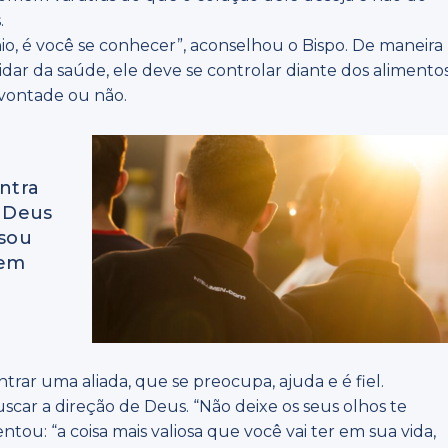
.
io, é você se conhecer”, aconselhou o Bispo. De maneira
dar da saúde, ele deve se controlar diante dos alimento
o vontade ou não.
ntra
 Deus
isou
mem
r uma aliada, que se preocupa, ajuda e é fiel.
buscar a direção de Deus. “Não deixe os seus olhos te
ou: “a coisa mais valiosa que você vai ter em sua vida,