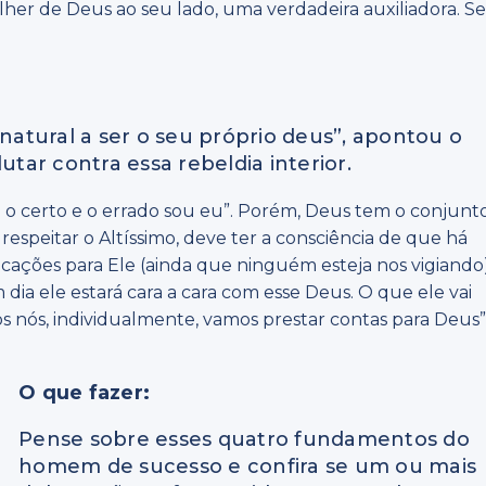
lher de Deus ao seu lado, uma verdadeira auxiliadora. S
atural a ser o seu próprio deus”, apontou o
utar contra essa rebeldia interior.
 o certo e o errado sou eu”. Porém, Deus tem o conjunt
espeitar o Altíssimo, deve ter a consciência de que há
ações para Ele (ainda que ninguém esteja nos vigiando)
ia ele estará cara a cara com esse Deus. O que ele vai
s nós, individualmente, vamos prestar contas para Deus”
O que fazer:
Pense sobre esses quatro fundamentos do
homem de sucesso e confira se um ou mais