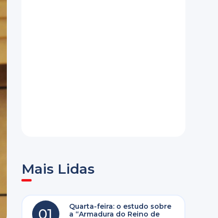
Mais Lidas
Quarta-feira: o estudo sobre
01
a “Armadura do Reino de