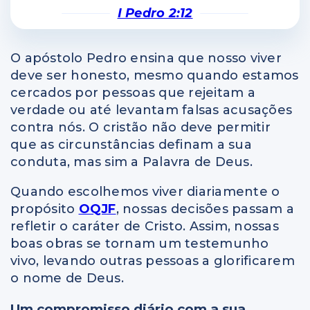
I Pedro 2:12
O apóstolo Pedro ensina que nosso viver
deve ser honesto, mesmo quando estamos
cercados por pessoas que rejeitam a
verdade ou até levantam falsas acusações
contra nós. O cristão não deve permitir
que as circunstâncias definam a sua
conduta, mas sim a Palavra de Deus.
Quando escolhemos viver diariamente o
propósito
OQJF
, nossas decisões passam a
refletir o caráter de Cristo. Assim, nossas
boas obras se tornam um testemunho
vivo, levando outras pessoas a glorificarem
o nome de Deus.
Um compromisso diário com a sua