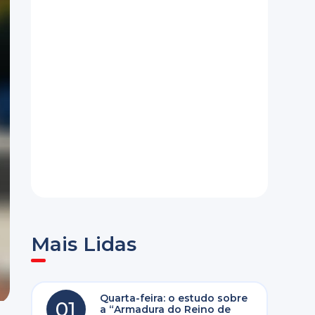
Mais Lidas
Quarta-feira: o estudo sobre
01
a “Armadura do Reino de