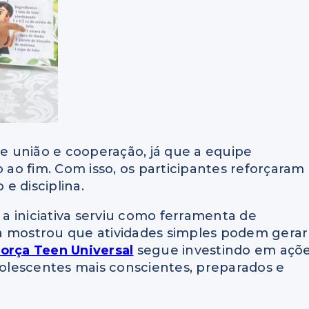
de união e cooperação, já que a equipe
o ao fim. Com isso, os participantes reforçaram
e disciplina.
, a iniciativa serviu como ferramenta de
a mostrou que atividades simples podem gerar
orça Teen Universal
segue investindo em açõ
olescentes mais conscientes, preparados e