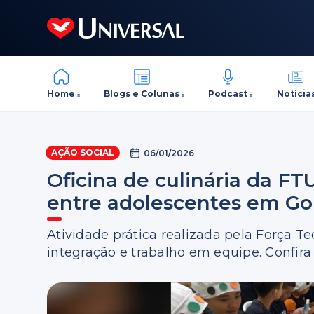
Home
Blogs e Colunas
Podcast
Notícia
AÇÃO SOCIAL
06/01/2026
Oficina de culinária da FT
entre adolescentes em Go
Atividade prática realizada pela Força 
integração e trabalho em equipe. Confira