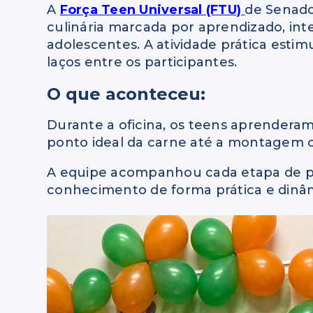
A
Força Teen Universal (FTU)
de Senado
culinária marcada por aprendizado, in
adolescentes. A atividade prática estim
laços entre os participantes.
O que aconteceu:
Durante a oficina, os teens aprendera
ponto ideal da carne até a montagem c
A equipe acompanhou cada etapa de pe
conhecimento de forma prática e dinâ