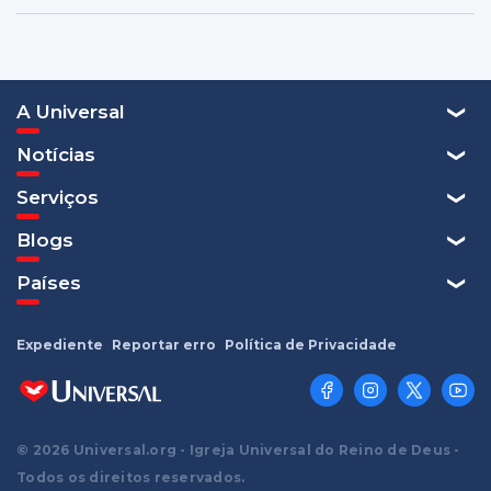
A Universal
Notícias
Serviços
Blogs
Países
Expediente
Reportar erro
Política de Privacidade
© 2026 Universal.org - Igreja Universal do Reino de Deus -
Todos os direitos reservados.