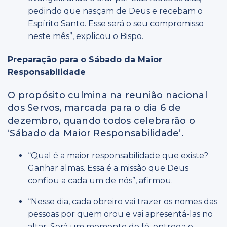
pedindo que nasçam de Deus e recebam o
Espírito Santo. Esse será o seu compromisso
neste mês”, explicou o Bispo.
Preparação para o Sábado da Maior
Responsabilidade
O propósito culmina na reunião nacional
dos Servos, marcada para o dia 6 de
dezembro, quando todos celebrarão o
‘Sábado da Maior Responsabilidade’.
“Qual é a maior responsabilidade que existe?
Ganhar almas. Essa é a missão que Deus
confiou a cada um de nós”, afirmou.
“Nesse dia, cada obreiro vai trazer os nomes das
pessoas por quem orou e vai apresentá-las no
altar. Será um momento de fé, entrega e