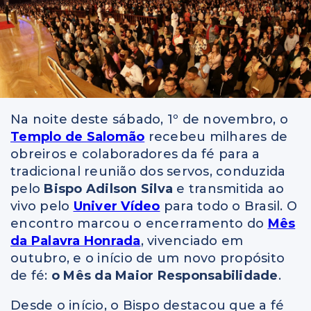
Na noite deste sábado, 1º de novembro, o
Templo de Salomão
recebeu milhares de
obreiros e colaboradores da fé para a
tradicional reunião dos servos, conduzida
pelo
Bispo Adilson Silva
e transmitida ao
vivo pelo
Univer Vídeo
para todo o Brasil. O
encontro marcou o encerramento do
Mês
da Palavra Honrada
, vivenciado em
outubro, e o início de um novo propósito
de fé:
o Mês da Maior Responsabilidade
.
Desde o início, o Bispo destacou que a fé