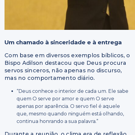
Um chamado à sinceridade e à entrega
Com base em diversos exemplos bíblicos, o
Bispo Adilson destacou que Deus procura
servos sinceros, não apenas no discurso,
mas no comportamento diário.
“Deus conhece o interior de cada um. Ele sabe
quem O serve por amor e quem O serve
apenas por aparência. O servo fiel é aquele
que, mesmo quando ninguém está olhando,
continua honrando a sua palavra.”
Durante a reunião, o clima era de reflexão