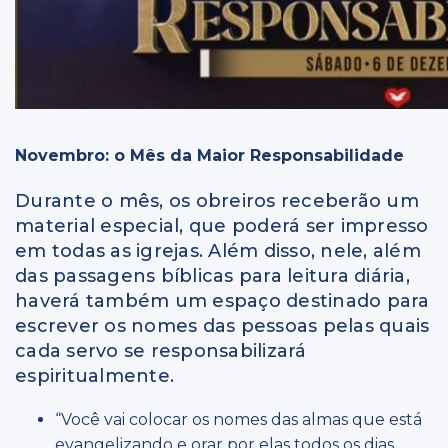
Novembro: o Mês da Maior Responsabilidade
Durante o mês, os obreiros receberão um
material especial, que poderá ser impresso
em todas as igrejas. Além disso, nele, além
das passagens bíblicas para leitura diária,
haverá também um espaço destinado para
escrever os nomes das pessoas pelas quais
cada servo se responsabilizará
espiritualmente.
“Você vai colocar os nomes das almas que está
evangelizando e orar por elas todos os dias,