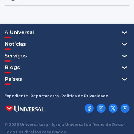
A Universal
Notícias
Serviços
Blogs
Países
Expediente
Reportar erro
Política de Privacidade
© 2026 Universal.org - Igreja Universal do Reino de Deus -
Todos os direitos reservados.