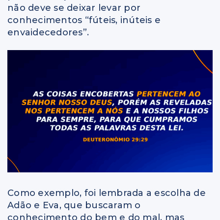
não deve se deixar levar por
conhecimentos “fúteis, inúteis e
envaidecedores”.
Como exemplo, foi lembrada a escolha de
Adão e Eva, que buscaram o
conhecimento do bem e do mal, mas