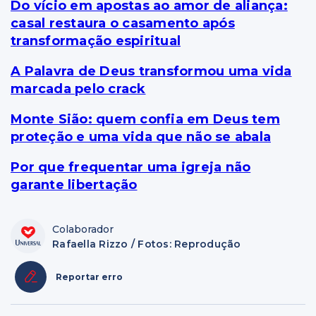
Do vício em apostas ao amor de aliança:
casal restaura o casamento após
transformação espiritual
A Palavra de Deus transformou uma vida
marcada pelo crack
Monte Sião: quem confia em Deus tem
proteção e uma vida que não se abala
Por que frequentar uma igreja não
garante libertação
Colaborador
Rafaella Rizzo / Fotos: Reprodução
Reportar erro