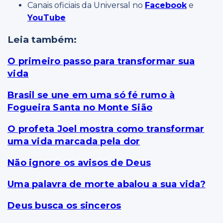
Canais oficiais da Universal no
Facebook
e
YouTube
Leia também:
O primeiro passo para transformar sua
vida
Brasil se une em uma só fé rumo à
Fogueira Santa no Monte Sião
O profeta Joel mostra como transformar
uma vida marcada pela dor
Não ignore os avisos de Deus
Uma palavra de morte abalou a sua vida?
Deus busca os sinceros