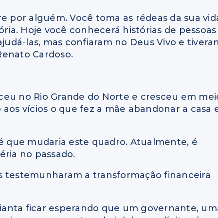
re por alguém. Você toma as rédeas da sua vid
ória. Hoje você conhecerá histórias de pessoas
udá-las, mas confiaram no Deus Vivo e tivera
Renato Cardoso.
sceu no Rio Grande do Norte e cresceu em mei
so aos vícios o que fez a mãe abandonar a casa 
fé que mudaria este quadro. Atualmente, é
éria no passado.
as testemunharam a transformação financeira
ianta ficar esperando que um governante, um