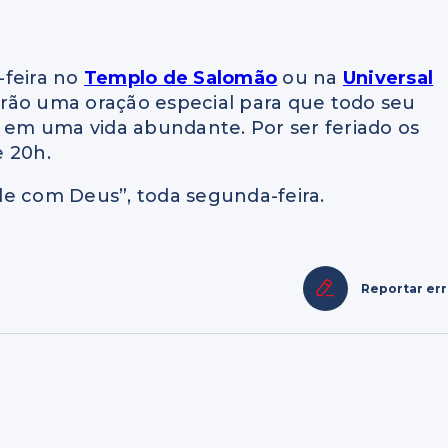
-feira no
Templo de Salomão
ou na
Universal
erão uma oração especial para que todo seu
e em uma vida abundante. Por ser feriado os
e 20h.
de com Deus”, toda segunda-feira.
Reportar er