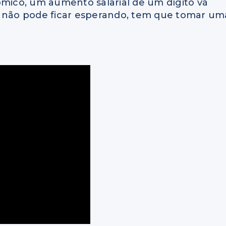
ico, um aumento salarial de um dígito vá
ê não pode ficar esperando, tem que tomar um