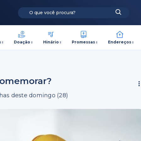
s
Doação
Hinário
Promessas
Endereços
 comemorar?
has deste domingo (28)