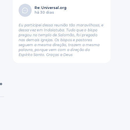
Re: Universal.org
há 30 dias
Eu participei dessa reunião tão maravilhosa, e
dessa vez em Indaiatuba. Tudo que o bispo
pregou no templo de Salomão, foi pregado
nas demais igrejas. Os bispos e pastores
seguem a mesma direção, trazem a mesma
palavra, porque vem com a direção do
Espírito Santo. Graças a Deus
ro