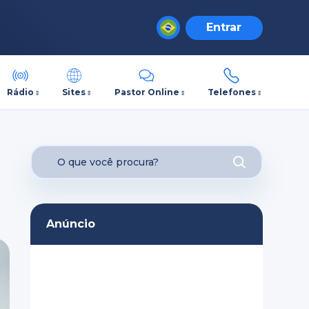
Entrar
Rádio
Sites
Pastor Online
Telefones
Anúncio