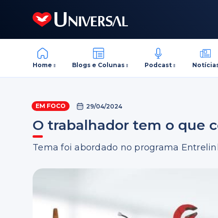
Home
Blogs e Colunas
Podcast
Notícia
EM FOCO
29/04/2024
O trabalhador tem o que
Tema foi abordado no programa Entrelin