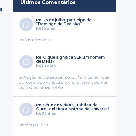
Últimos Comentários
a
Re: 26 de julho: participe do
“Domingo da Decisão”
há 12 dias
Vai arrebentar !!
Re: O que significa SER um homem
de Deus?
há 18 dias
salvação não basta ser bonzinho mas tem que
ser aprovado na fé isso é muito forte, seremos
no céu um povo seleto
Re: Série de vídeos “Jubileu de
Ouro” celebra a história da Universal
há 22 dias
amém por isso