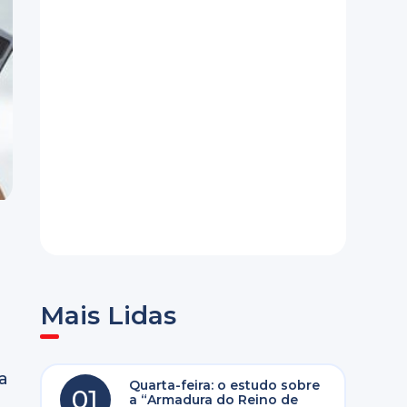
Mais Lidas
a
Quarta-feira: o estudo sobre
01
a “Armadura do Reino de