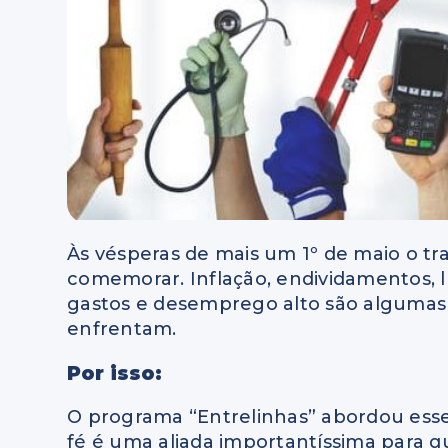
Às vésperas de mais um 1º de maio o t
comemorar. Inflação, endividamentos, l
gastos e desemprego alto são algumas d
enfrentam.
Por isso:
O programa “Entrelinhas” abordou ess
fé é uma aliada importantíssima para q