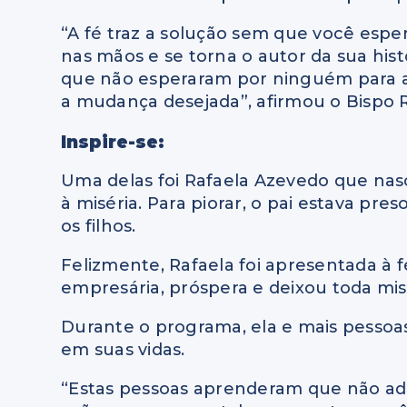
“A fé traz a solução sem que você espe
nas mãos e se torna o autor da sua hist
que não esperaram por ninguém para aj
a mudança desejada”, afirmou o Bispo 
Inspire-se:
Uma delas foi Rafaela Azevedo que na
à miséria. Para piorar, o pai estava pre
os filhos.
Felizmente, Rafaela foi apresentada à 
empresária, próspera e deixou toda mis
Durante o programa, ela e mais pesso
em suas vidas.
“Estas pessoas aprenderam que não ad