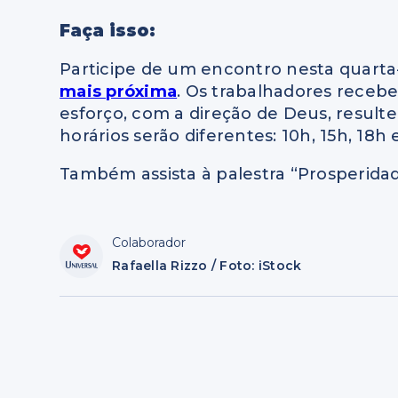
Faça isso:
Participe de um encontro nesta quarta
mais próxima
. Os trabalhadores receb
esforço, com a direção de Deus, result
horários serão diferentes: 10h, 15h, 18h 
Também assista à palestra “Prosperida
Colaborador
Rafaella Rizzo / Foto: iStock