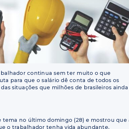
rabalhador continua sem ter muito o que
uta para que o salário dê conta de todos os
as situações que milhões de brasileiros ainda
e tema no último domingo (28) e mostrou que 
ue o trabalhador tenha vida abundante.