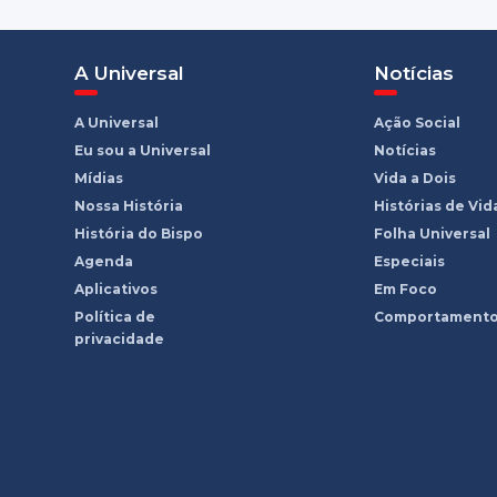
A Universal
Notícias
A Universal
Ação Social
Eu sou a Universal
Notícias
Mídias
Vida a Dois
Nossa História
Histórias de Vid
História do Bispo
Folha Universal
Agenda
Especiais
Aplicativos
Em Foco
Política de
Comportament
privacidade