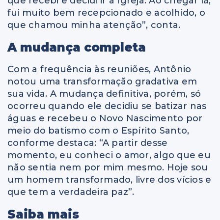
que recebi e decidi ir à Igreja. Ao chegar lá,
fui muito bem recepcionado e acolhido, o
que chamou minha atenção”, conta.
A mudança completa
Com a frequência às reuniões, Antônio
notou uma transformação gradativa em
sua vida. A mudança definitiva, porém, só
ocorreu quando ele decidiu se batizar nas
águas e recebeu o Novo Nascimento por
meio do batismo com o Espírito Santo,
conforme destaca: “A partir desse
momento, eu conheci o amor, algo que eu
não sentia nem por mim mesmo. Hoje sou
um homem transformado, livre dos vícios e
que tem a verdadeira paz”.
Saiba mais