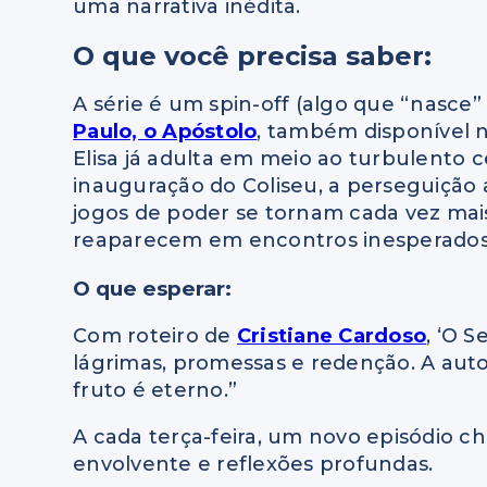
uma narrativa inédita.
O que você precisa saber:
A série é um spin-off (algo que “nasce”
Paulo, o Apóstolo
, também disponível n
Elisa já adulta em meio ao turbulento 
inauguração do Coliseu, a perseguição 
jogos de poder se tornam cada vez mais
reaparecem em encontros inesperados
O que esperar:
Com roteiro de
Cristiane Cardoso
, ‘O 
lágrimas, promessas e redenção. A auto
fruto é eterno.”
A cada terça-feira, um novo episódio c
envolvente e reflexões profundas.