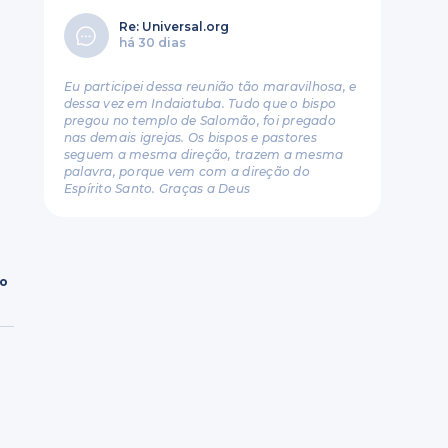
Re: Universal.org
há 30 dias
Eu participei dessa reunião tão maravilhosa, e
dessa vez em Indaiatuba. Tudo que o bispo
pregou no templo de Salomão, foi pregado
nas demais igrejas. Os bispos e pastores
seguem a mesma direção, trazem a mesma
palavra, porque vem com a direção do
Espírito Santo. Graças a Deus
ro