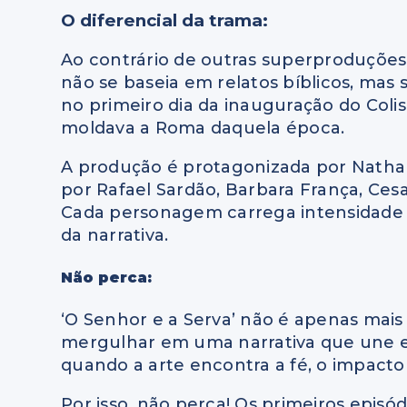
O diferencial da trama:
Ao contrário de outras superproduções 
não se baseia em relatos bíblicos, mas
no primeiro dia da inauguração do Coli
moldava a Roma daquela época.
A produção é protagonizada por Nathal
por Rafael Sardão, Barbara França, Cesa
Cada personagem carrega intensidade 
da narrativa.
Não perca:
‘O Senhor e a Serva’ não é apenas mai
mergulhar em uma narrativa que une e
quando a arte encontra a fé, o impacto
Por isso, não perca! Os primeiros episód