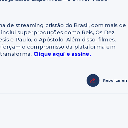
ma de streaming cristão do Brasil, com mais de
o inclui superproduções como Reis, Os Dez
s e Paulo, o Apóstolo. Além disso, filmes,
reforçam o compromisso da plataforma em
 transforma.
Clique aqui e assine.
Reportar er