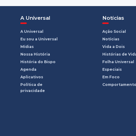
A Universal
Notícias
A Universal
Ação Social
Eu sou a Universal
Notícias
Mídias
Vida a Dois
Nossa História
Histórias de Vid
História do Bispo
Folha Universal
Agenda
Especiais
Aplicativos
Em Foco
Política de
Comportament
privacidade