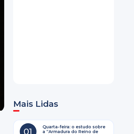
Mais Lidas
Quarta-feira: o estudo sobre
01
a “Armadura do Reino de