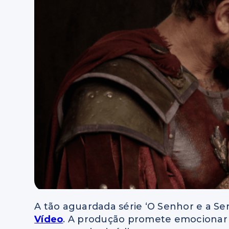
A tão aguardada série ‘O Senhor e a Ser
Vídeo
. A produção promete emocionar o