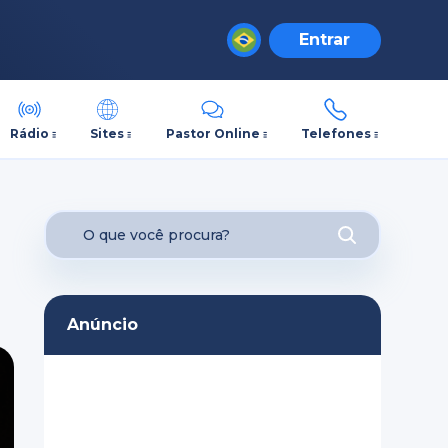
Entrar
Rádio
Sites
Pastor Online
Telefones
Anúncio