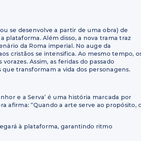
 ou se desenvolve a partir de uma obra) de
a plataforma. Além disso, a nova trama traz
cenário da Roma imperial. No auge da
aos cristãos se intensifica. Ao mesmo tempo, o
 vorazes. Assim, as feridas do passado
 que transformam a vida dos personagens.
Senhor e a Serva’ é uma história marcada por
ra afirma: “Quando a arte serve ao propósito, 
hegará à plataforma, garantindo ritmo