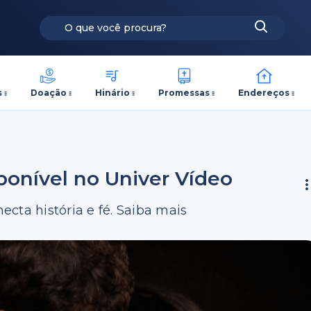
s
Doação
Hinário
Promessas
Endereços
sponível no Univer Vídeo
cta história e fé. Saiba mais