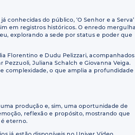
já conhecidas do público, ‘O Senhor e a Serva’
 sim em registros históricos. O enredo mergulh
seu, explorando a sede por status e poder que
ia Florentino e Dudu Pelizzari, acompanhados
r Pezzuoli, Juliana Schalch e Giovanna Veiga.
e complexidade, o que amplia a profundidade
s uma produção e, sim, uma oportunidade de
moção, reflexão e propósito, mostrando que
 é eterno.
ios já estão disponíveis no Univer Vídeo.