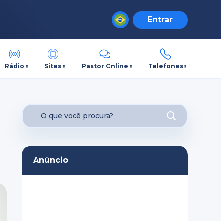
Entrar
Rádio
Sites
Pastor Online
Telefones
Anúncio