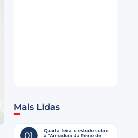
Mais Lidas
Quarta-feira: o estudo sobre
01
a “Armadura do Reino de