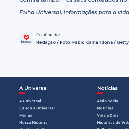
Confira também os seus conteúdos no 
Folha Universal, informações para a vida
Colaborador
Redação / Foto: Fabio Camandona / Gett
A Universal
Notícias
A Universal
Ação Social
Eu sou a Universal
Notícias
Mídias
Vida a Dois
Nossa História
Histórias de Vid