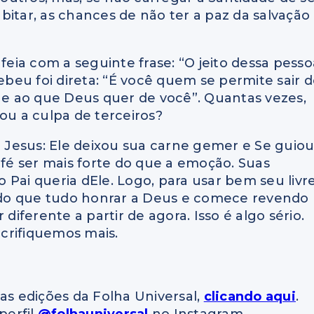
bitar, as chances de não ter a paz da salvação
 feia com a seguinte frase: “O jeito dessa pesso
cebeu foi direta: “É você quem se permite sair 
que ao que Deus quer de você”. Quantas vezes,
ou a culpa de terceiros?
Jesus: Ele deixou sua carne gemer e Se guio
 fé ser mais forte do que a emoção. Suas
Pai queria dEle. Logo, para usar bem seu livr
s do que tudo honrar a Deus e comece revendo
diferente a partir de agora. Isso é algo sério.
crifiquemos mais.
as edições da Folha Universal,
clicando aqui
.