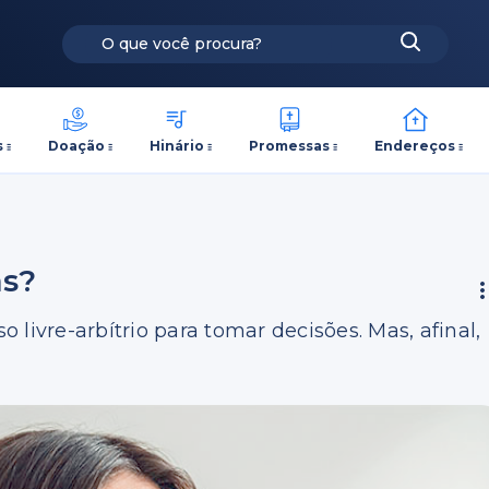
s
Doação
Hinário
Promessas
Endereços
as?
livre-arbítrio para tomar decisões. Mas, afinal,