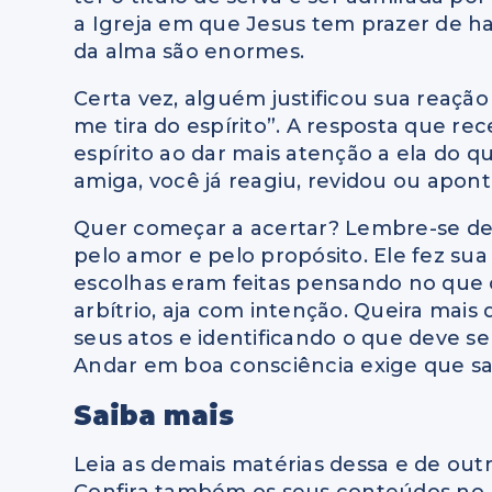
a Igreja em que Jesus tem prazer de ha
da alma são enormes.
Certa vez, alguém justificou sua reação
me tira do espírito”. A resposta que re
espírito ao dar mais atenção a ela do 
amiga, você já reagiu, revidou ou apont
Quer começar a acertar? Lembre-se de 
pelo amor e pelo propósito. Ele fez sua
escolhas eram feitas pensando no que o 
arbítrio, aja com intenção. Queira mai
seus atos e identificando o que deve ser 
Andar em boa consciência exige que sa
Saiba mais
Leia as demais matérias dessa e de outr