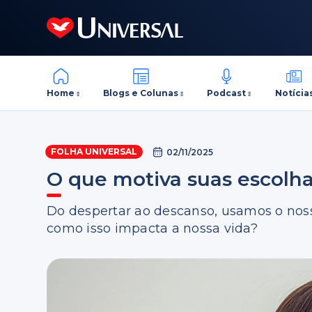
Home
Blogs e Colunas
Podcast
Notícia
FOLHA UNIVERSAL
02/11/2025
O que motiva suas escolh
Do despertar ao descanso, usamos o nosso 
como isso impacta a nossa vida?