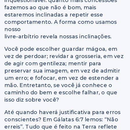
inquestionável: quanto mais concessões
fazemos ao que não é bom, mais
estaremos inclinadas a repetir esse
comportamento. A forma como usamos
nosso
livre-arbítrio revela nossas inclinações.
Você pode escolher guardar mágoa, em
vez de perdoar; revidar a grosseria, em vez
de agir com gentileza; mentir para
preservar sua imagem, em vez de admitir
um erro; e fofocar, em vez de estender a
mão. Entretanto, se você já conhece o
caminho do bem e escolhe falhar, o que
isso diz sobre você?
Até quando haverá justificativa para erros
conscientes? Em Gálatas 6:7 lemos: “Não
erreis”. Tudo que é feito na Terra reflete