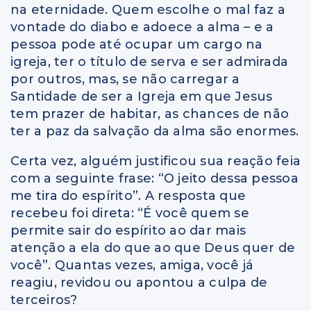
na eternidade. Quem escolhe o mal faz a
vontade do diabo e adoece a alma – e a
pessoa pode até ocupar um cargo na
igreja, ter o título de serva e ser admirada
por outros, mas, se não carregar a
Santidade de ser a Igreja em que Jesus
tem prazer de habitar, as chances de não
ter a paz da salvação da alma são enormes.
Certa vez, alguém justificou sua reação feia
com a seguinte frase: “O jeito dessa pessoa
me tira do espírito”. A resposta que
recebeu foi direta: “É você quem se
permite sair do espírito ao dar mais
atenção a ela do que ao que Deus quer de
você”. Quantas vezes, amiga, você já
reagiu, revidou ou apontou a culpa de
terceiros?