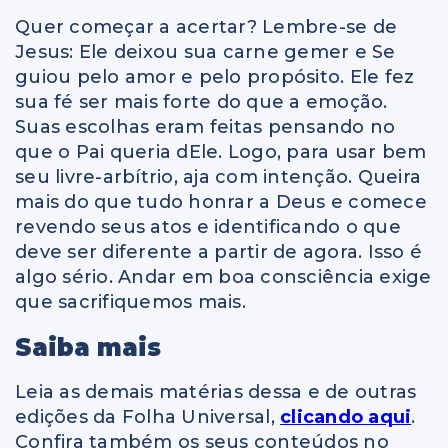
Quer começar a acertar? Lembre-se de
Jesus: Ele deixou sua carne gemer e Se
guiou pelo amor e pelo propósito. Ele fez
sua fé ser mais forte do que a emoção.
Suas escolhas eram feitas pensando no
que o Pai queria dEle. Logo, para usar bem
seu livre-arbítrio, aja com intenção. Queira
mais do que tudo honrar a Deus e comece
revendo seus atos e identificando o que
deve ser diferente a partir de agora. Isso é
algo sério. Andar em boa consciência exige
que sacrifiquemos mais.
Saiba mais
Leia as demais matérias dessa e de outras
edições da Folha Universal,
clicando aqui
.
Confira também os seus conteúdos no