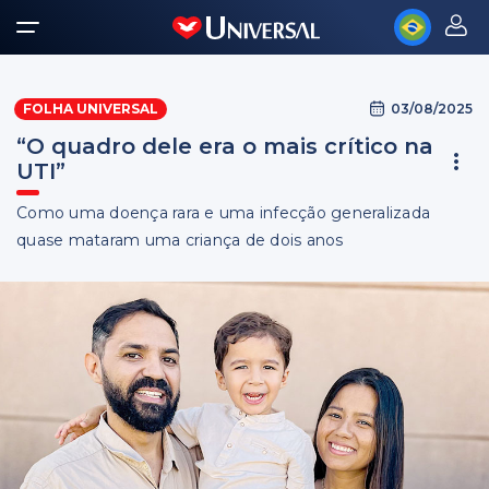
03/08/2025
FOLHA UNIVERSAL
“O quadro dele era o mais crítico na
UTI”
Como uma doença rara e uma infecção generalizada
quase mataram uma criança de dois anos