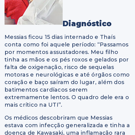
Diagnóstico
Messias ficou 15 dias internado e Thaís
conta como foi aquele período: “Passamos
por momentos assustadores. Meu filho
tinha as mãos e os pés roxos e gelados por
falta de oxigenação, risco de sequelas
motoras e neurológicas e até órgãos como
coração e baço saíram do lugar, além dos
batimentos cardíacos serem
extremamente lentos. O quadro dele era o
mais crítico na UTI”.
Os médicos descobriram que Messias
estava com infecção generalizada e tinha a
doença de Kawasaki, uma inflamação rara