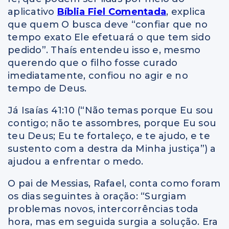
aplicativo
Bíblia Fiel Comentada
, explica
que quem O busca deve “confiar que no
tempo exato Ele efetuará o que tem sido
pedido”. Thaís entendeu isso e, mesmo
querendo que o filho fosse curado
imediatamente, confiou no agir e no
tempo de Deus.
Já Isaías 41:10 (“Não temas porque Eu sou
contigo; não te assombres, porque Eu sou
teu Deus; Eu te fortaleço, e te ajudo, e te
sustento com a destra da Minha justiça”) a
ajudou a enfrentar o medo.
O pai de Messias, Rafael, conta como foram
os dias seguintes à oração: “Surgiam
problemas novos, intercorrências toda
hora, mas em seguida surgia a solução. Era