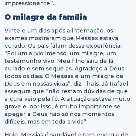
impressionante”.
O milagre da família
Vinte e um dias após a internação, os
exames mostraram que Messias estava
curado. Os pais falam dessa experiência:
“Foi um alívio imenso, um milagre, um
testemunho vivo. Meu filho saiu de lá
curado e sem sequelas. Agradeço a Deus
todos os dias. O Messias é um milagre de
Deus em nossas vidas”, diz Thaís. Já Rafael
assegura que “não restam dúvidas de que
a cura veio pela fé. A situação estava muito
grave e, por isso, é muito importante se
apegar a Deus não só nos momentos
difíceis, mas em toda a vida”.
Hoje, Messias é saudável e tem energia de