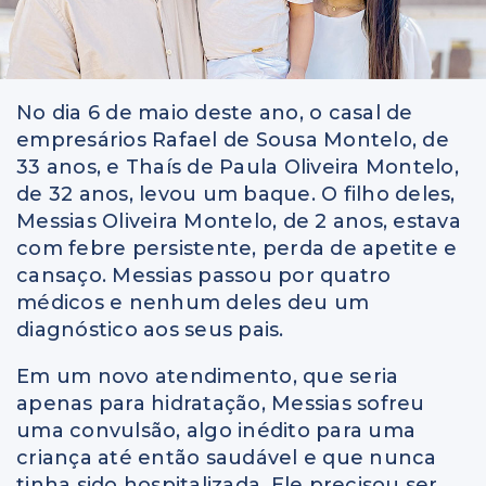
No dia 6 de maio deste ano, o casal de
empresários Rafael de Sousa Montelo, de
33 anos, e Thaís de Paula Oliveira Montelo,
de 32 anos, levou um baque. O filho deles,
Messias Oliveira Montelo, de 2 anos, estava
com febre persistente, perda de apetite e
cansaço. Messias passou por quatro
médicos e nenhum deles deu um
diagnóstico aos seus pais.
Em um novo atendimento, que seria
apenas para hidratação, Messias sofreu
uma convulsão, algo inédito para uma
criança até então saudável e que nunca
tinha sido hospitalizada. Ele precisou ser