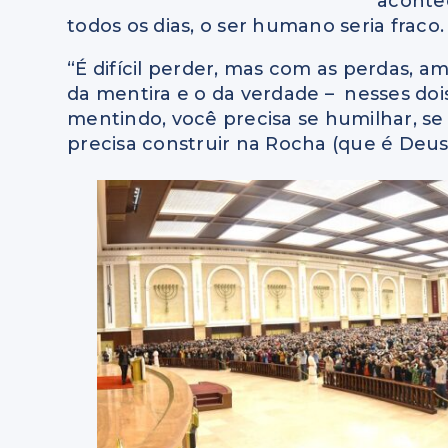
acontec
todos os dias, o ser humano seria fraco.
“É difícil perder, mas com as perdas, 
da mentira e o da verdade – nesses doi
mentindo, você precisa se humilhar, s
precisa construir na Rocha (que é Deus)