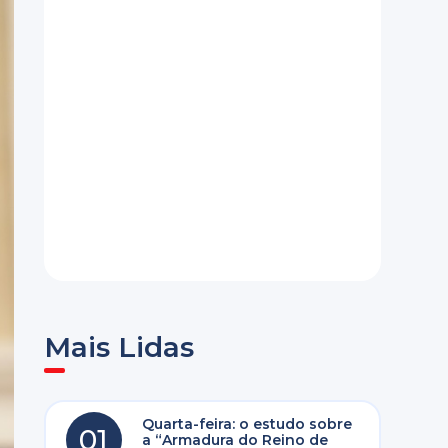
Mais Lidas
Quarta-feira: o estudo sobre
01
a “Armadura do Reino de