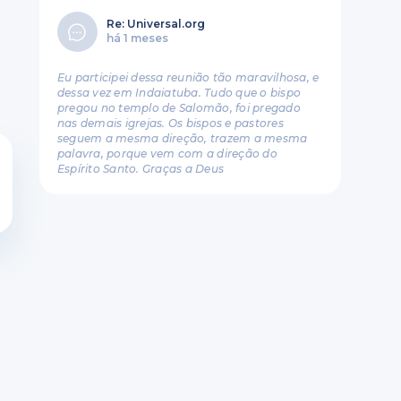
Re: Universal.org
há 1 meses
Eu participei dessa reunião tão maravilhosa, e
dessa vez em Indaiatuba. Tudo que o bispo
pregou no templo de Salomão, foi pregado
nas demais igrejas. Os bispos e pastores
seguem a mesma direção, trazem a mesma
palavra, porque vem com a direção do
Espírito Santo. Graças a Deus