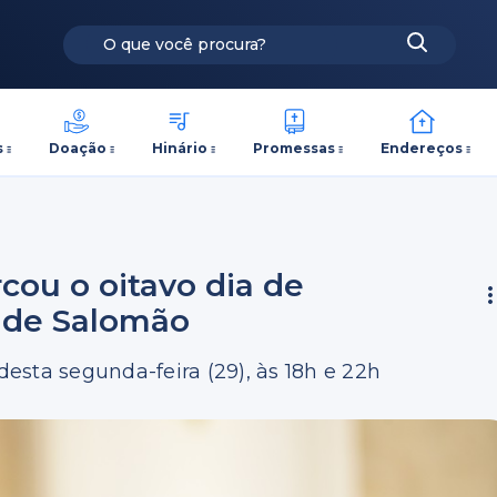
s
Doação
Hinário
Promessas
Endereços
cou o oitavo dia de
 de Salomão
esta segunda-feira (29), às 18h e 22h