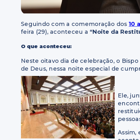
Seguindo com a comemoração dos
10 
feira (29), aconteceu a
“Noite da Restit
O que aconteceu:
Neste oitavo dia de celebração, o Bisp
de Deus, nessa noite especial de cum
Ele, ju
encontr
restitu
pessoa
Assim, 