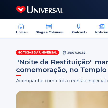
Home
Blogs e Colunas
Podcast
Notícia
NOTÍCIAS DA UNIVERSAL
29/07/2024
"Noite da Restituição" mar
comemoração, no Templo
Acompanhe como foi a reunião especial d