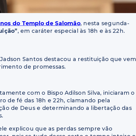
anos do Templo de Salomão
, nesta segunda-
uição”
, em caráter especial às 18h e às 22h.
o Jadson Santos destacou a restituição que ve
primento de promessas.
ntamente com o Bispo Adilson Silva, iniciaram o
o de fé das 18h e 22h, clamando pela
ição de Deus e determinando a libertação das
s.
ele explicou que as perdas sempre vão