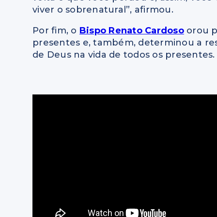
viver o sobrenatural”, afirmou.
Por fim, o
Bispo Renato Cardoso
orou p
presentes e, também, determinou a res
de Deus na vida de todos os presentes.