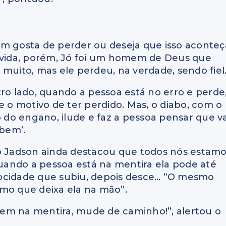
m gosta de perder ou deseja que isso aconteç
 vida, porém, Jó foi um homem de Deus que
muito, mas ele perdeu, na verdade, sendo fiel
ro lado, quando a pessoa está no erro e perde
e o motivo de ter perdido. Mas, o diabo, com o
o do engano, ilude e faz a pessoa pensar que va
 bem’.
o Jadson ainda destacou que todos nós estam
quando a pessoa está na mentira ela pode até
locidade que subiu, depois desce… “O mesmo
smo que deixa ela na mão”.
 bem na mentira, mude de caminho!”, alertou o