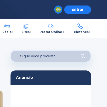
Entrar
Rádio
Sites
Pastor Online
Telefones
Anúncio