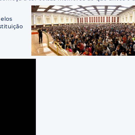
elos
tituição