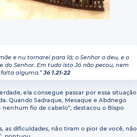
mãe e nu tornarei para lá; o Senhor o deu, e o
e do Senhor. Em tudo isto Jó não pecou, nem
 falta alguma.”
Jó 1.21-22
erdade, ela consegue passar por essa situação
cada. Quando Sadraque, Mesaque e Abdnego
o nenhum fio de cabelo”, destacou o Bispo
as dificuldades, não tiram o pior de você, não
”, pontuou.