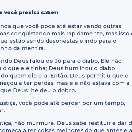
e você precisa saber:
nda que você pode até estar vendo outras
oas conquistando mais rapidamente, mas isso 
ue estão sendo desonestas e indo para o
nho da mentira.
ndo Deus falou de Jó para o diabo, Ele não
u o que ele tinha; Deus humilhou o diabo
ndo quem ele era. Então, Deus permitiu que o
omeçou a ter perdas, mas ele não estava com a
so que Deus lhe deu o dobro.
justiça, você pode até perder por um tempo,
r.
ustiça, não murmure. Deus sabe restituir e dar 
 começa a ter coisas melhores do que antes e 