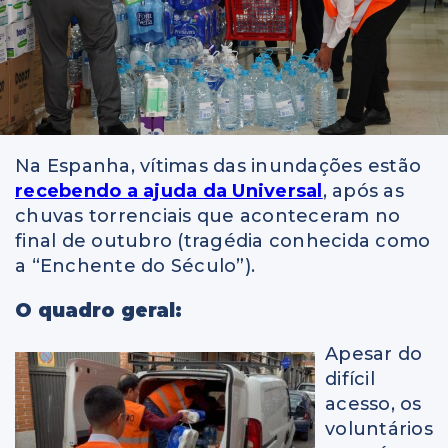
Na Espanha, vítimas das inundações estão
recebendo a ajuda da Universal
, após as
chuvas torrenciais que aconteceram no
final de outubro (tragédia conhecida como
a “Enchente do Século”).
O quadro geral:
Apesar do
difícil
acesso, os
voluntários