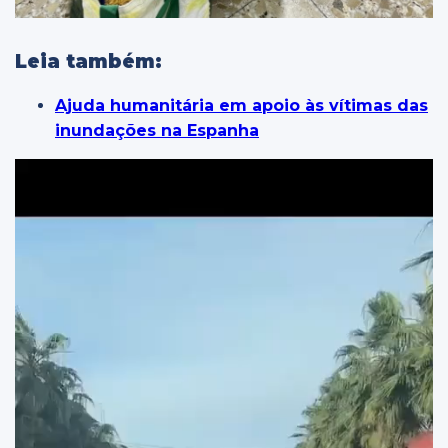
Leia também:
Ajuda humanitária em apoio às vítimas das
inundações na Espanha
Tocador
de
vídeo