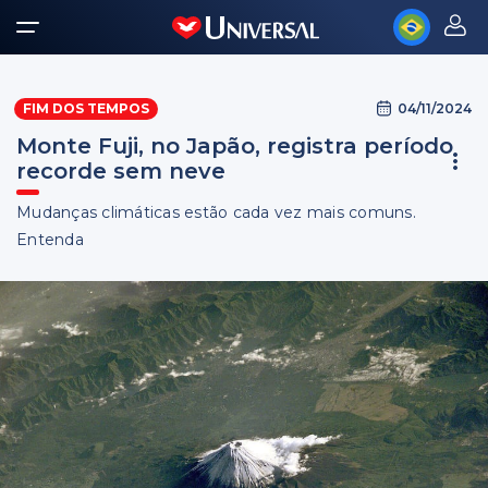
04/11/2024
FIM DOS TEMPOS
Monte Fuji, no Japão, registra período
recorde sem neve
Mudanças climáticas estão cada vez mais comuns.
Entenda