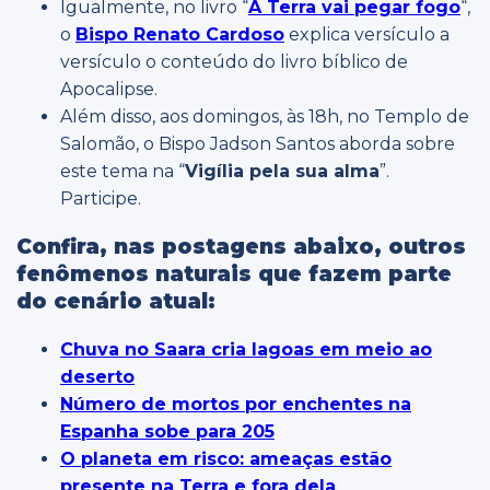
Igualmente, no livro “
A Terra vai pegar fogo
“,
o
Bispo Renato Cardoso
explica versículo a
versículo o conteúdo do livro bíblico de
Apocalipse.
Além disso, aos domingos, às 18h, no Templo de
Salomão, o Bispo Jadson Santos aborda sobre
este tema na “
Vigília pela sua alma
”.
Participe.
Confira, nas postagens abaixo, outros
fenômenos naturais que fazem parte
do cenário atual:
Chuva no Saara cria lagoas em meio ao
deserto
Número de mortos por enchentes na
Espanha sobe para 205
O planeta em risco: ameaças estão
presente na Terra e fora dela