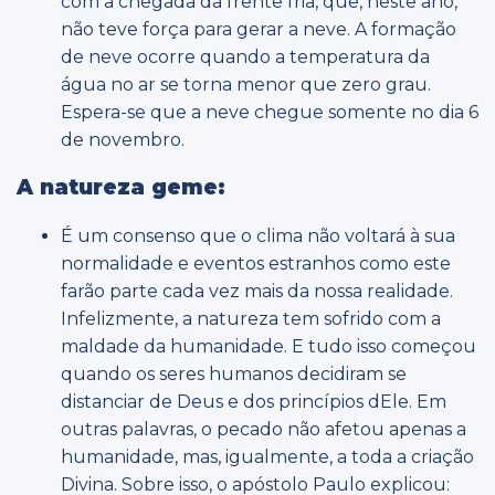
com a chegada da frente fria, que, neste ano,
não teve força para gerar a neve. A formação
de neve ocorre quando a temperatura da
água no ar se torna menor que zero grau.
Espera-se que a neve chegue somente no dia 6
de novembro.
A natureza geme:
É um consenso que o clima não voltará à sua
normalidade e eventos estranhos como este
farão parte cada vez mais da nossa realidade.
Infelizmente, a natureza tem sofrido com a
maldade da humanidade. E tudo isso começou
quando os seres humanos decidiram se
distanciar de Deus e dos princípios dEle. Em
outras palavras, o pecado não afetou apenas a
humanidade, mas, igualmente, a toda a criação
Divina. Sobre isso, o apóstolo Paulo explicou: