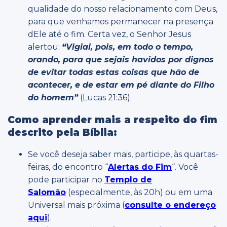
qualidade do nosso relacionamento com Deus,
para que venhamos permanecer na presença
dEle até o fim. Certa vez, o Senhor Jesus
alertou:
“Vigiai, pois, em todo o tempo,
orando, para que sejais havidos por dignos
de evitar todas estas coisas que hão de
acontecer, e de estar em pé diante do Filho
do homem”
(Lucas 21:36).
Como aprender mais a respeito do fim
descrito pela Bíblia:
Se você deseja saber mais, participe, às quartas-
feiras, do encontro “
Alertas do Fim
“. Você
pode participar no
Templo de
Salomão
(especialmente, às 20h) ou em uma
Universal mais próxima (
consulte o endereço
aqui
).