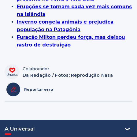
Erupções se tornam cada vez mais comuns
na Islândia
Inverno congela animais e prejudica
população na Patagônia
Furacão Milton perdeu força, mas deixou
rastro de destruição
Colaborador
Da Redação / Fotos: Reprodução Nasa
Reportar erro
A Universal