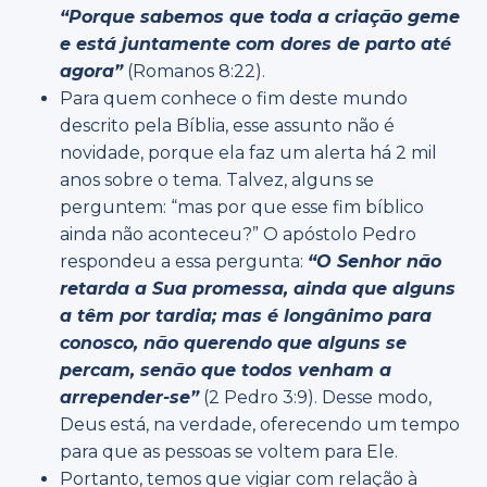
“Porque sabemos que toda a criação geme
e está juntamente com dores de parto até
agora”
(Romanos 8:22).
Para quem conhece o fim deste mundo
descrito pela Bíblia, esse assunto não é
novidade, porque ela faz um alerta há 2 mil
anos sobre o tema. Talvez, alguns se
perguntem: “mas por que esse fim bíblico
ainda não aconteceu?” O apóstolo Pedro
respondeu a essa pergunta:
“O Senhor não
retarda a Sua promessa, ainda que alguns
a têm por tardia; mas é longânimo para
conosco, não querendo que alguns se
percam, senão que todos venham a
arrepender-se”
(2 Pedro 3:9). Desse modo,
Deus está, na verdade, oferecendo um tempo
para que as pessoas se voltem para Ele.
Portanto, temos que vigiar com relação à