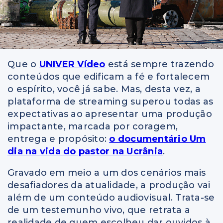
Que o
UNIVER Vídeo
está sempre trazendo
conteúdos que edificam a fé e fortalecem
o espírito, você já sabe. Mas, desta vez, a
plataforma de streaming superou todas as
expectativas ao apresentar uma produção
impactante, marcada por coragem,
entrega e propósito:
o documentário Um
dia na vida do pastor na Ucrânia
.
Gravado em meio a um dos cenários mais
desafiadores da atualidade, a produção vai
além de um conteúdo audiovisual. Trata-se
de um testemunho vivo, que retrata a
realidade de quem escolheu dar ouvidos à