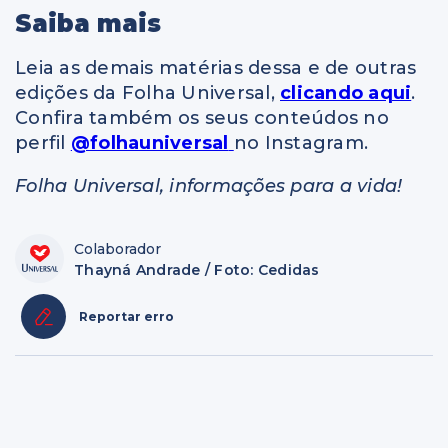
Saiba mais
Leia as demais matérias dessa e de outras
edições da Folha Universal,
clicando aqui
.
Confira também os seus conteúdos no
perfil
@folhauniversal
no Instagram.
Folha Universal, informações para a vida!
Colaborador
Thayná Andrade / Foto: Cedidas
Reportar erro