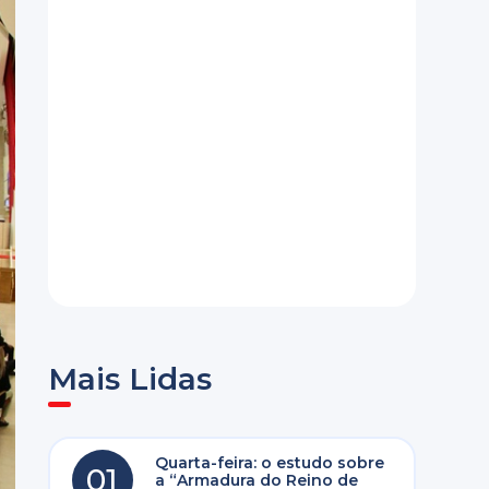
Mais Lidas
Quarta-feira: o estudo sobre
01
a “Armadura do Reino de