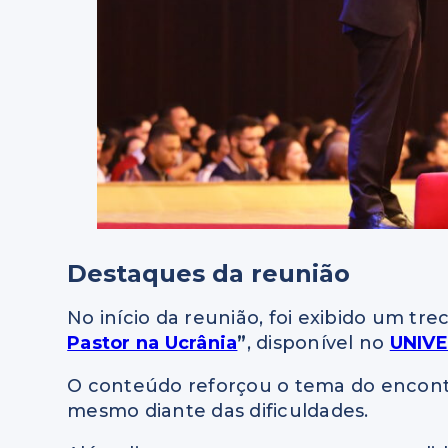
Destaques da reunião
No início da reunião, foi exibido um t
Pastor na Ucrânia
”
, disponível no
UNIVE
O conteúdo reforçou o tema do encontr
mesmo diante das dificuldades.