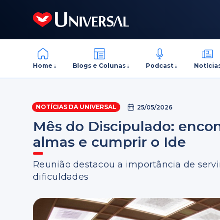
Home
Blogs e Colunas
Podcast
Notícia
NOTÍCIAS DA UNIVERSAL
25/05/2026
Mês do Discipulado: encon
almas e cumprir o Ide
Reunião destacou a importância de servi
dificuldades