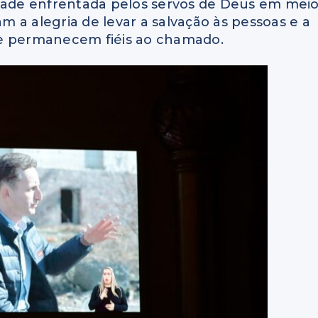
idade enfrentada pelos servos de Deus em mei
 a alegria de levar a salvação às pessoas e a
ue permanecem fiéis ao chamado.