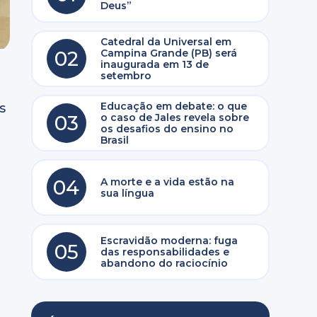
Deus”
Catedral da Universal em
02
Campina Grande (PB) será
inaugurada em 13 de
setembro
Educação em debate: o que
s
03
o caso de Jales revela sobre
os desafios do ensino no
Brasil
04
A morte e a vida estão na
sua língua
Escravidão moderna: fuga
05
das responsabilidades e
abandono do raciocínio