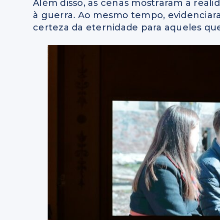
Além disso, as cenas mostraram a real
à guerra. Ao mesmo tempo, evidenciaram
certeza da eternidade para aqueles q