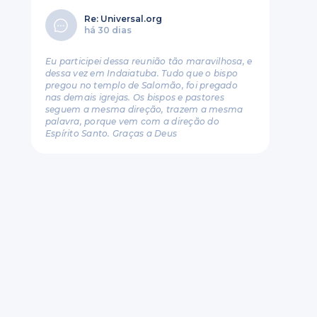
o
Re: Universal.org
há 30 dias
Eu participei dessa reunião tão maravilhosa, e
dessa vez em Indaiatuba. Tudo que o bispo
pregou no templo de Salomão, foi pregado
nas demais igrejas. Os bispos e pastores
seguem a mesma direção, trazem a mesma
palavra, porque vem com a direção do
Espírito Santo. Graças a Deus