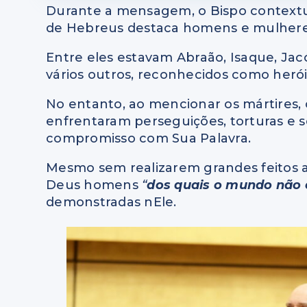
Durante a mensagem, o Bispo contextua
de Hebreus destaca homens e mulheres 
Entre eles estavam Abraão, Isaque, Jacó
vários outros, reconhecidos como heróis
No entanto, ao mencionar os mártires, 
enfrentaram perseguições, torturas e 
compromisso com Sua Palavra.
Mesmo sem realizarem grandes feitos 
Deus homens
“
dos quais o mundo não 
demonstradas nEle.