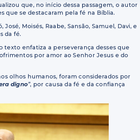
lizou que, no início dessa passagem, o autor
que se destacaram pela fé na Bíblia.
, José, Moisés, Raabe, Sansão, Samuel, Davi, e
 da fé.
o texto enfatiza a perseverança desses que
sofrimentos por amor ao Senhor Jesus e do
aos olhos humanos, foram considerados por
era digno
”
, por causa da fé e da confiança