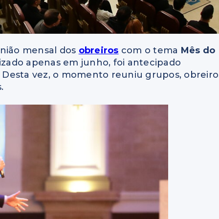
união mensal dos
obreiros
com o tema
Mês do
lizado apenas em junho, foi antecipado
Desta vez, o momento reuniu grupos, obreiro
.