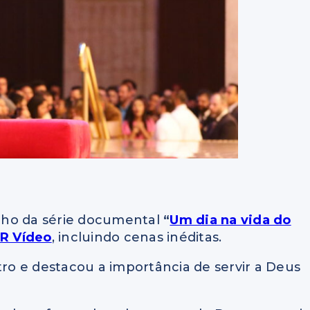
recho da série documental
“
Um dia na vida do
R Vídeo
, incluindo cenas inéditas.
o e destacou a importância de servir a Deus