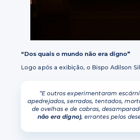
“Dos quais o mundo não era digno”
Logo após a exibição, o Bispo Adilson S
“E outros experimentaram escárnio
apedrejados, serrados, tentados, mort
de ovelhas e de cabras, desamparados
não era digno)
, errantes pelos des