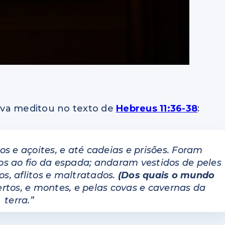
ilva meditou no texto de
Hebreus 11:36-38
:
s e açoites, e até cadeias e prisões. Foram
os ao fio da espada; andaram vestidos de peles
, aflitos e maltratados.
(Dos quais o mundo
ertos, e montes, e pelas covas e cavernas da
terra.”