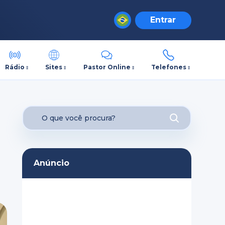
Entrar
Rádio
Sites
Pastor Online
Telefones
Anúncio