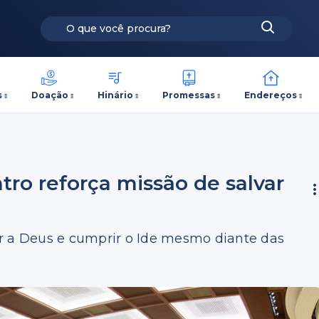
s
Doação
Hinário
Promessas
Endereços
tro reforça missão de salvar
r a Deus e cumprir o Ide mesmo diante das