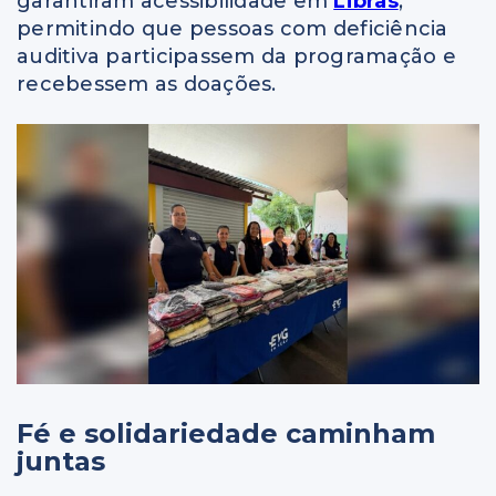
garantiram acessibilidade em
Libras
,
permitindo que pessoas com deficiência
auditiva participassem da programação e
recebessem as doações.
Fé e solidariedade caminham
juntas