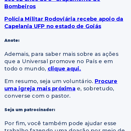
Bombeiros
Polícia Militar Rodoviária recebe apoio da
Capelania UFP no estado de Goiás
Anote:
Ademais, para saber mais sobre as ações
que a Universal promove no País e em
todo o mundo,
clique aqui.
Em resumo, seja um voluntário.
Procure
uma igreja mais próxima
e, sobretudo,
converse com o pastor.
Seja um patrocinador:
Por fim, você também pode ajudar esse
trabalho fazendo uma doação por meio de