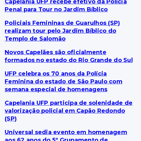
Capelania UFP recebe efetivo da Polícia
Penal para Tour no Jardim Bíblico
Policiais Femininas de Guarulhos (SP)
realizam tour pelo Jardim Bíblico do
Templo de Salomão
Novos Capelães são oficialmente
formados no estado do Rio Grande do Sul
UFP celebra os 70 anos da Polícia
Feminina do estado de São Paulo com
semana especial de homenagens
Capelania UFP participa de solenidade de
valorização policial em Capão Redondo
(SP)
Universal sedia evento em homenagem
aos 62 anos do 5º Grupamento de