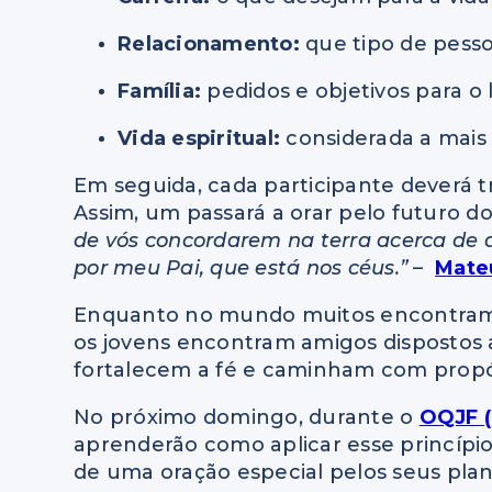
Relacionamento:
que tipo de pesso
Família:
pedidos e objetivos para o l
Vida espiritual:
considerada a mais
Em seguida, cada participante deverá 
Assim, um passará a orar pelo futuro d
de vós concordarem na terra acerca de qu
por meu Pai, que está nos céus.”
–
Mateu
Enquanto no mundo muitos encontram a
os jovens encontram amigos dispostos 
fortalecem a fé e caminham com propó
No próximo domingo, durante o
OQJF (
aprenderão como aplicar esse princípio 
de uma oração especial pelos seus pla