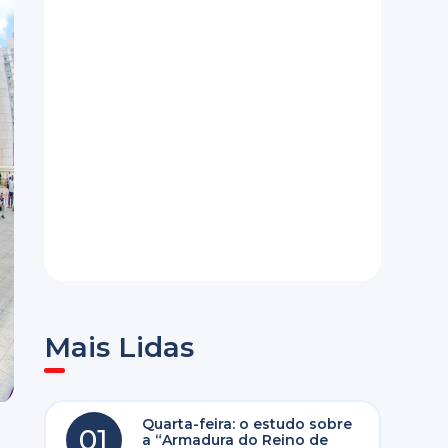
Mais Lidas
Quarta-feira: o estudo sobre
01
a “Armadura do Reino de