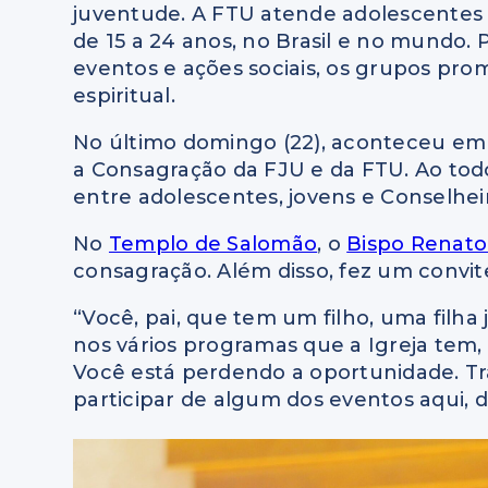
juventude. A FTU atende adolescentes 
de 15 a 24 anos, no Brasil e no mundo. P
eventos e ações sociais, os grupos p
espiritual.
No último domingo (22), aconteceu em
a Consagração da FJU e da FTU. Ao todo
entre adolescentes, jovens e Conselhei
No
Templo de Salomão
, o
Bispo Renato
consagração. Além disso, fez um convite
“Você, pai, que tem um filho, uma filha
nos vários programas que a Igreja tem,
Você está perdendo a oportunidade. Tra
participar de algum dos eventos aqui, 