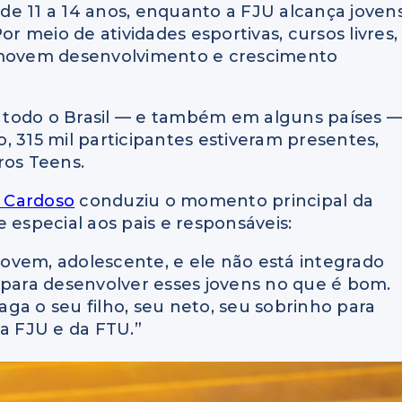
de 11 a 14 anos, enquanto a FJU alcança joven
or meio de atividades esportivas, cursos livres,
romovem desenvolvimento e crescimento
 todo o Brasil — e também em alguns países 
, 315 mil participantes estiveram presentes,
ros Teens.
 Cardoso
conduziu o momento principal da
 especial aos pais e responsáveis:
 jovem, adolescente, e ele não está integrado
 para desenvolver esses jovens no que é bom.
ga o seu filho, seu neto, seu sobrinho para
da FJU e da FTU.”