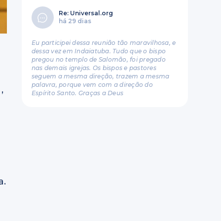
Re: Universal.org
há 29 dias
Eu participei dessa reunião tão maravilhosa, e
dessa vez em Indaiatuba. Tudo que o bispo
pregou no templo de Salomão, foi pregado
nas demais igrejas. Os bispos e pastores
seguem a mesma direção, trazem a mesma
palavra, porque vem com a direção do
,
Espírito Santo. Graças a Deus
a.