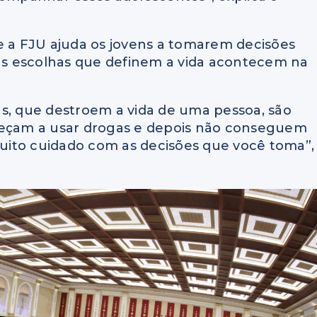
e a FJU ajuda os jovens a tomarem decisões
tas escolhas que definem a vida acontecem na
as, que destroem a vida de uma pessoa, são
omeçam a usar drogas e depois não conseguem
 muito cuidado com as decisões que você toma”,