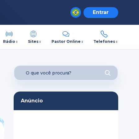
Entrar
Rádio
Sites
Pastor Online
Telefones
Anúncio