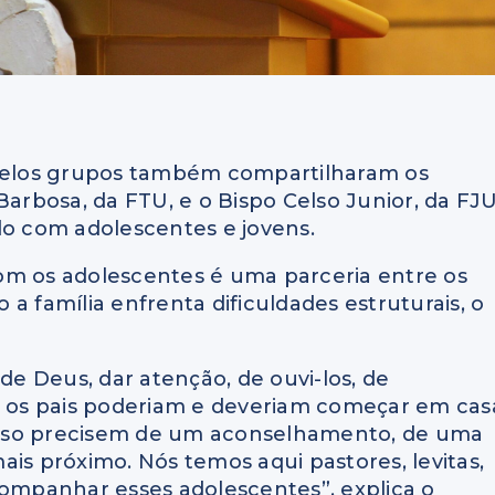
 pelos grupos também compartilharam os
Barbosa, da FTU, e o Bispo Celso Junior, da FJU
do com adolescentes e jovens.
om os adolescentes é uma parceria entre os
a família enfrenta dificuldades estruturais, o
 de Deus, dar atenção, de ouvi-los, de
os pais poderiam e deveriam começar em cas
s caso precisem de um aconselhamento, de uma
 próximo. Nós temos aqui pastores, levitas,
companhar esses adolescentes”, explica o