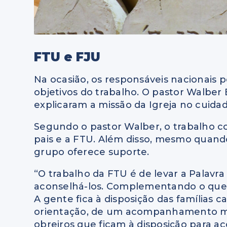
FTU e FJU
Na ocasião, os responsáveis nacionais
objetivos do trabalho. O pastor Walber 
explicaram a missão da Igreja no cuida
Segundo o pastor Walber, o trabalho c
pais e a FTU. Além disso, mesmo quando 
grupo oferece suporte.
“O trabalho da FTU é de levar a Palavra
aconselhá-los. Complementando o que 
A gente fica à disposição das família
orientação, de um acompanhamento mais
obreiros que ficam à disposição para a