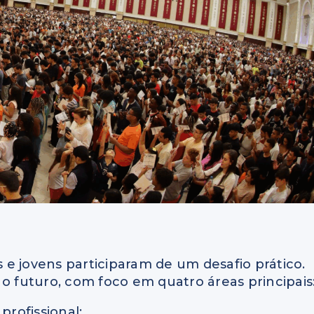
e jovens participaram de um desafio prático.
 o futuro, com foco em quatro áreas principais
profissional;