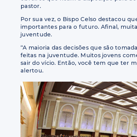
pastor.
Por sua vez, o Bispo Celso destacou qu
importantes para o futuro. Afinal, mui
juventude.
“A maioria das decisões que são tomad
feitas na juventude. Muitos jovens c
sair do vício. Então, você tem que ter
alertou.