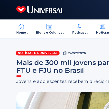
Home
Blogs e Colunas
Podcast
Notícia
NOTÍCIAS DA UNIVERSAL
24/02/2026
Mais de 300 mil jovens pa
FTU e FJU no Brasil
Jovens e adolescentes recebem direciona