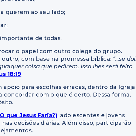
a querem ao seu lado;
ar;
 importante de todas.
trocar o papel com outro colega do grupo.
o outro, com base na promessa bíblica:
“…se doi
alquer coisa que pedirem, isso lhes será feito
s 18:19
poio para escolhas erradas, dentro da Igreja
a concordar com o que é certo. Dessa forma,
sito.
O que Jesus Faria?)
, adolescentes e jovens
nas decisões diárias. Além disso, participarão
nejamentos.