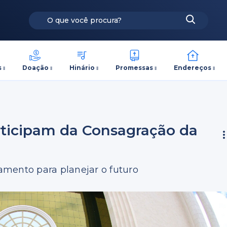
s
Doação
Hinário
Promessas
Endereços
rticipam da Consagração da
mento para planejar o futuro