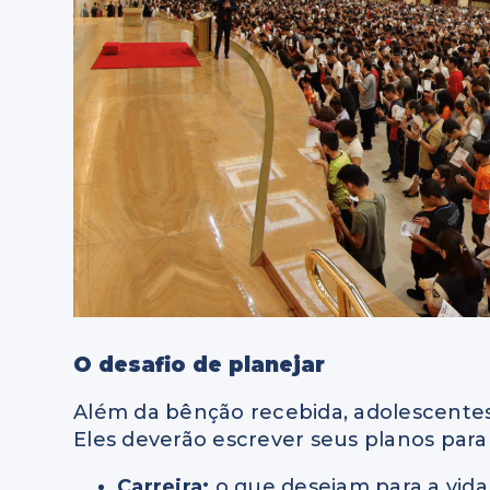
O desafio de planejar
Além da bênção recebida, adolescentes 
Eles deverão escrever seus planos para
Carreira:
o que desejam para a vida 