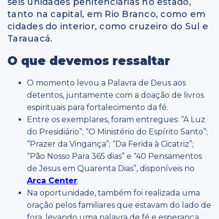
seis unidades penitenciárias no estado,
tanto na capital, em Rio Branco, como em
cidades do interior, como cruzeiro do Sul e
Tarauacá.
O que devemos ressaltar
O momento levou a Palavra de Deus aos
detentos, juntamente com a doação de livros
espirituais para fortalecimento da fé.
Entre os exemplares, foram entregues: “A L
uz
do Presidiário”;
“O Ministério do Espírito Santo”;
“Prazer da Vingança”; “Da Ferida à Cicatriz”;
“P
ão Nosso Para 365 dias” e “40 Pensamentos
de Jesus em Quarenta Dias”, disponíveis no
Arca Center
.
Na oportunidade, também foi realizada uma
oração pelos familiares que estavam do lado de
fora, levando uma palavra de fé e esperança,