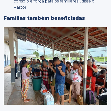
consolo e força para os familiares”, disse o
Pastor.
Famílias também beneficiadas