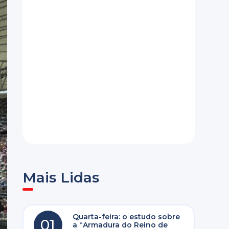
Mais Lidas
Quarta-feira: o estudo sobre
01
a “Armadura do Reino de