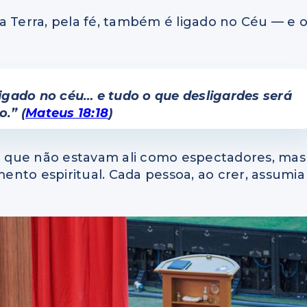
a Terra, pela fé, também é ligado no Céu — e 
ligado no céu… e tudo o que desligardes será
.” (
Mateus 18:18
)
 que não estavam ali como espectadores, mas
nto espiritual. Cada pessoa, ao crer, assumia