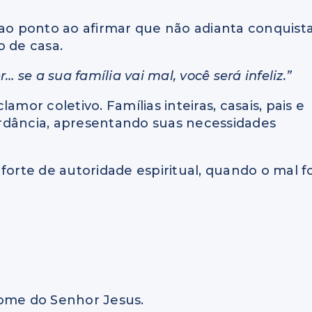
 ao ponto ao afirmar que não adianta conquist
o de casa.
… se a sua família vai mal, você será infeliz.”
amor coletivo. Famílias inteiras, casais, pais e
rdância, apresentando suas necessidades
rte de autoridade espiritual, quando o mal fo
nome do Senhor Jesus.