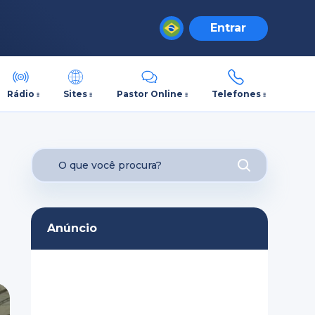
Entrar
Rádio
Sites
Pastor Online
Telefones
Anúncio