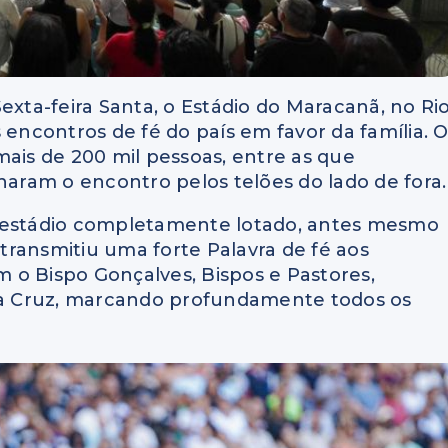
 Sexta-feira Santa, o Estádio do Maracanã, no Ri
 encontros de fé do país em favor da família. 
mais de 200 mil pessoas, entre as que
ram o encontro pelos telões do lado de fora.
o estádio completamente lotado, antes mesmo
transmitiu uma forte Palavra de fé aos
 o Bispo Gonçalves, Bispos e Pastores,
a Cruz, marcando profundamente todos os