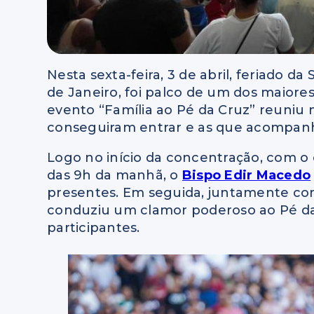
Nesta sexta-feira, 3 de abril, feriado da
de Janeiro, foi palco de um dos maiores
evento “Família ao Pé da Cruz” reuniu 
conseguiram entrar e as que acompanha
Logo no início da concentração, com 
das 9h da manhã, o
Bispo Edir Macedo
presentes. Em seguida, juntamente com
conduziu um clamor poderoso ao Pé d
participantes.