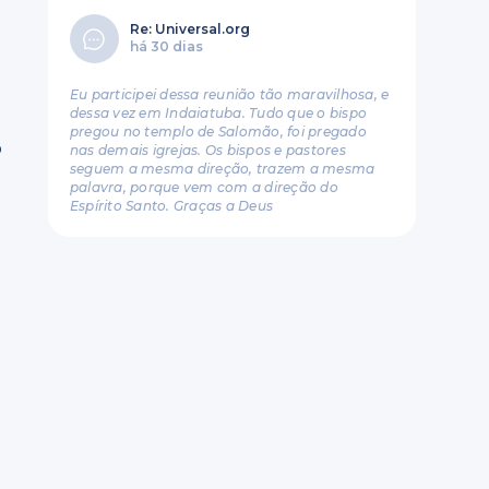
Re: Universal.org
há 30 dias
Eu participei dessa reunião tão maravilhosa, e
dessa vez em Indaiatuba. Tudo que o bispo
pregou no templo de Salomão, foi pregado
o
nas demais igrejas. Os bispos e pastores
seguem a mesma direção, trazem a mesma
palavra, porque vem com a direção do
Espírito Santo. Graças a Deus