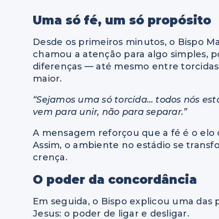
Uma só fé, um só propósito
Desde os primeiros minutos, o Bispo M
chamou a atenção para algo simples, 
diferenças — até mesmo entre torcidas
maior.
“Sejamos uma só torcida… todos nós est
vem para unir, não para separar.”
A mensagem reforçou que a fé é o elo q
Assim, o ambiente no estádio se tran
crença.
O poder da concordância
Em seguida, o Bispo explicou uma das 
Jesus: o poder de ligar e desligar.