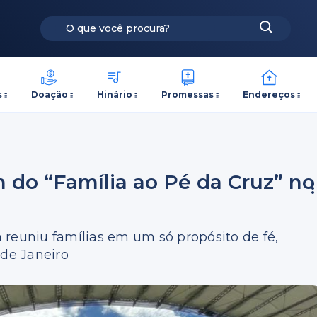
s
Doação
Hinário
Promessas
Endereços
m do “Família ao Pé da Cruz” no
 reuniu famílias em um só propósito de fé,
 de Janeiro