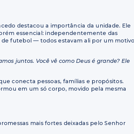
acedo destacou a importância da unidade. Ele
porém essencial: independentemente das
 de futebol — todos estavam ali por um motiv
amos juntos. Você vê como Deus é grande? Ele
ue conecta pessoas, famílias e propósitos.
sformou em um só corpo, movido pela mesma
promessas mais fortes deixadas pelo Senhor