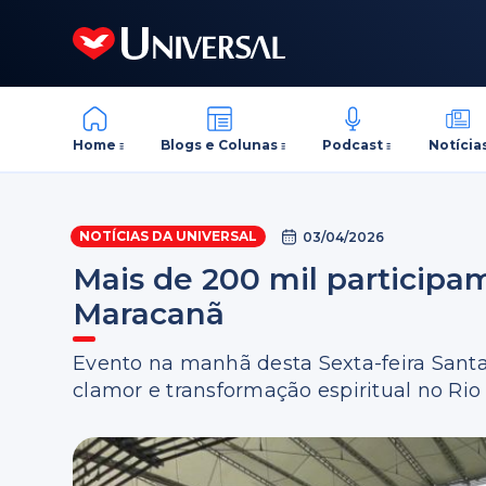
Home
Blogs e Colunas
Podcast
Notícia
NOTÍCIAS DA UNIVERSAL
03/04/2026
Mais de 200 mil participa
Maracanã
Evento na manhã desta Sexta-feira Santa
clamor e transformação espiritual no Rio