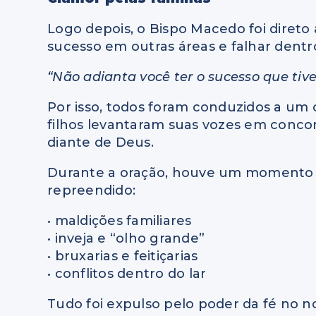
Logo depois, o Bispo Macedo foi direto
sucesso em outras áreas e falhar dentr
“Não adianta você ter o sucesso que tiver
Por isso, todos foram conduzidos a um cl
filhos levantaram suas vozes em conco
diante de Deus.
Durante a oração, houve um momento fo
repreendido:
• maldições familiares
• inveja e “olho grande”
• bruxarias e feitiçarias
• conflitos dentro do lar
Tudo foi expulso pelo poder da fé no 