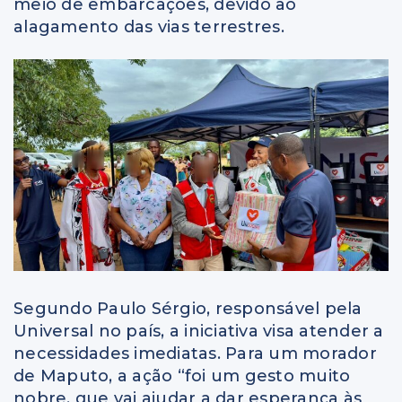
meio de embarcações, devido ao
alagamento das vias terrestres.
Segundo Paulo Sérgio, responsável pela
Universal no país, a iniciativa visa atender a
necessidades imediatas. Para um morador
de Maputo, a ação “foi um gesto muito
nobre, que vai ajudar a dar esperança às