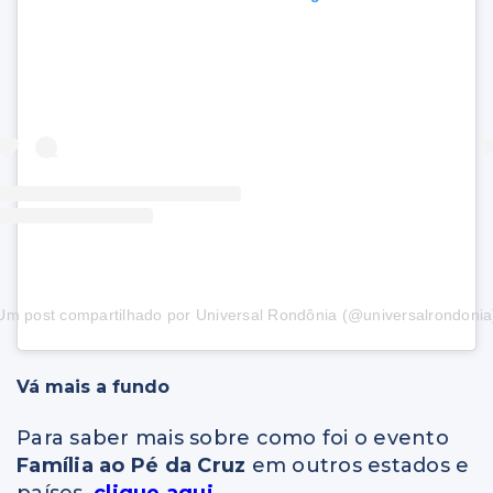
Um post compartilhado por Universal Rondônia (@universalrondonia
Vá mais a fundo
Para saber mais sobre como foi o evento
Família ao Pé da Cruz
em outros estados e
países,
clique aqui
.