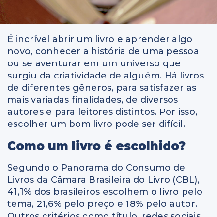
É incrível abrir um livro e aprender algo
novo, conhecer a história de uma pessoa
ou se aventurar em um universo que
surgiu da criatividade de alguém. Há livros
de diferentes gêneros, para satisfazer as
mais variadas finalidades, de diversos
autores e para leitores distintos. Por isso,
escolher um bom livro pode ser difícil.
Como um livro é escolhido?
Segundo o Panorama do Consumo de
Livros da Câmara Brasileira do Livro (CBL),
41,1% dos brasileiros escolhem o livro pelo
tema, 21,6% pelo preço e 18% pelo autor.
Outros critérios como título, redes sociais,