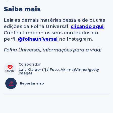
Saiba mais
Leia as demais matérias dessa e de outras
edições da Folha Universal,
clicando aqui
.
Confira também os seus conteúdos no
perfil
@folhauniversal
no Instagram.
Folha Universal, informações para a vida!
Colaborador
Laís Klaiber (*) / Foto: AkilinaWinner/getty
images
Reportar erro