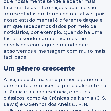
que nossa mente tende a aceitar mais
facilmente as informações quando são
apresentadas em forma de narrativas, pois
nosso estado mental é diferente daquele
em que recebemos dados por meio de
noticiários, por exemplo. Quando há uma
história sendo narrada ficamos tão
envolvidos com aquele mundo que
absorvemos a mensagem com muito mais
facilidade”.
Um gênero crescente
A ficção costuma ser o primeiro gênero a
que muitos têm acesso, principalmente na
infância e na adolescência, e muitos
clássicos, como As Crônicas de Nárnia (C. S.
Lewis) e O Senhor dos Anéis (J. R. R.
Tolkien), têm valores e princípios cristãos e