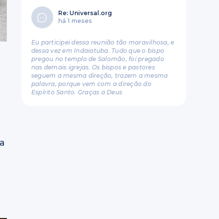
Re: Universal.org
há 1 meses
Eu participei dessa reunião tão maravilhosa, e
dessa vez em Indaiatuba. Tudo que o bispo
pregou no templo de Salomão, foi pregado
nas demais igrejas. Os bispos e pastores
seguem a mesma direção, trazem a mesma
palavra, porque vem com a direção do
Espírito Santo. Graças a Deus
ca