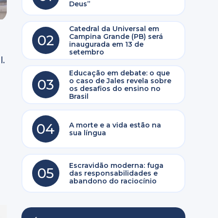
Deus”
Catedral da Universal em
02
Campina Grande (PB) será
inaugurada em 13 de
setembro
l.
Educação em debate: o que
03
o caso de Jales revela sobre
os desafios do ensino no
Brasil
04
A morte e a vida estão na
sua língua
Escravidão moderna: fuga
05
das responsabilidades e
abandono do raciocínio