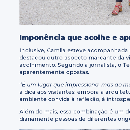
Imponência que acolhe e a
Inclusive, Camila esteve acompanhada
destacou outro aspecto marcante da visi
acolhimento. Segundo a jornalista, o
aparentemente opostas.
“
É um lugar que impressiona, mas ao 
a dica aos visitantes: embora a arquit
ambiente convida à reflexão, à introsp
Além do mais, essa combinação é um do
diariamente pessoas de diferentes orig