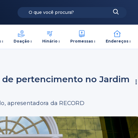
s
Doação
Hinário
Promessas
Endereços
ia de pertencimento no Jardim
ello, apresentadora da RECORD