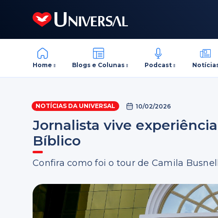
Home
Blogs e Colunas
Podcast
Notícia
NOTÍCIAS DA UNIVERSAL
10/02/2026
Jornalista vive experiênc
Bíblico
Confira como foi o tour de Camila Busn