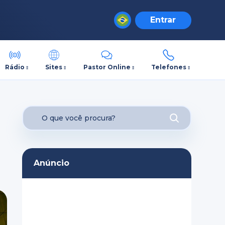
Entrar
Rádio
Sites
Pastor Online
Telefones
Anúncio