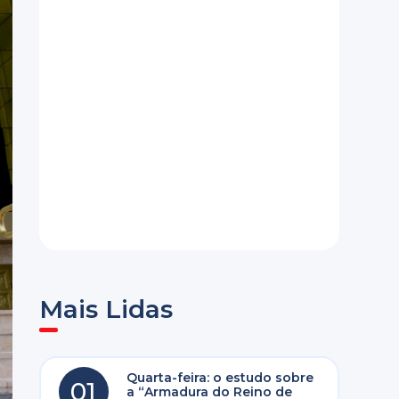
Mais Lidas
Quarta-feira: o estudo sobre
01
a “Armadura do Reino de