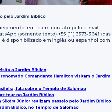
 pelo Jardim Bíblico
nhecimento, entre em
contato pelo e-mail
tsApp (somente texto) +55 (11) 3573-3641 (das
é disponibilizado em inglês ou espanhol com
isita o Jardim Bíblico
o renomado Comandante Hamilton visitam o Jardim
asileira, fala sobre o Templo de Salomão
az tour no Jardim Bíblico
 Sikêra Júnior realizam passeio pelo Jardim Bíblico
Jardim Bíblico, no Templo de Salomão