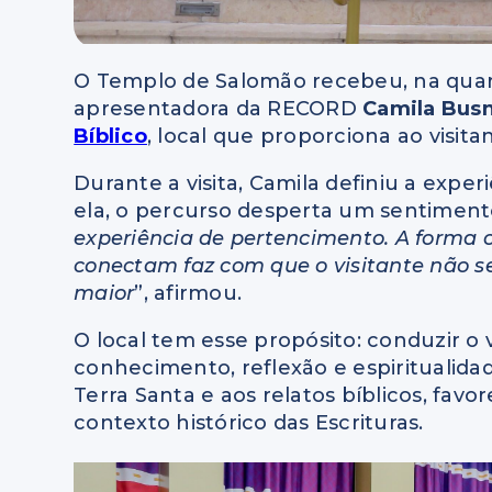
O Templo de Salomão recebeu, na quart
apresentadora da RECORD
Camila Busn
Bíblico
, local que proporciona ao visita
Durante a visita, Camila definiu a expe
ela, o percurso desperta um sentimento
experiência de pertencimento. A forma c
conectam faz com que o visitante não s
maior
”, afirmou.
O local tem esse propósito: conduzir o 
conhecimento, reflexão e espiritualid
Terra Santa e aos relatos bíblicos, f
contexto histórico das Escrituras.