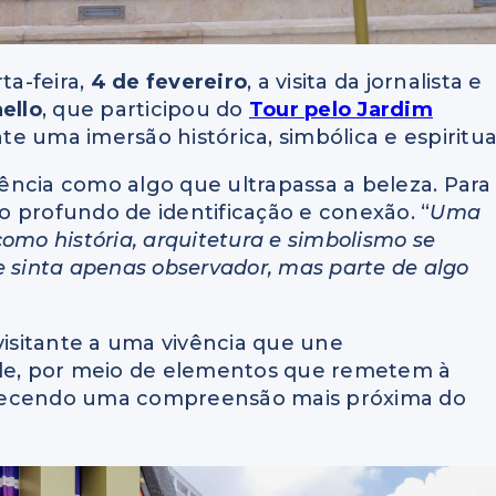
a-feira,
4 de fevereiro
, a visita da jornalista e
ello
, que participou do
Tour pelo Jardim
nte uma imersão histórica, simbólica e espiritua
riência como algo que ultrapassa a beleza. Para
 profundo de identificação e conexão. “
Uma
omo história, arquitetura e simbolismo se
e sinta apenas observador, mas parte de algo
visitante a uma vivência que une
ade, por meio de elementos que remetem à
avorecendo uma compreensão mais próxima do