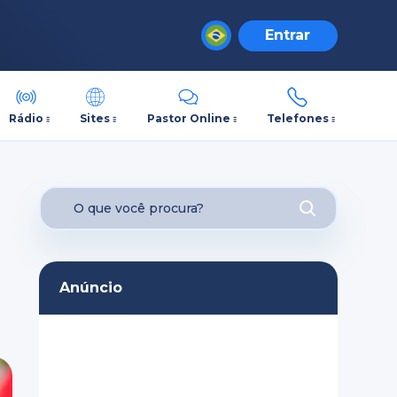
Entrar
Rádio
Sites
Pastor Online
Telefones
Anúncio