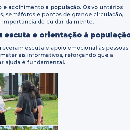
ão e acolhimento à população. Os voluntários
s, semáforos e pontos de grande circulação,
a importância de cuidar da mente.
u escuta e orientação à populaçã
receram escuta e apoio emocional às pessoas
m materiais informativos, reforçando que a
r ajuda é fundamental.