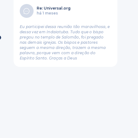
Re: Universal.org
há 1 meses
Eu participei dessa reunião tão maravilhosa, e
dessa vez em Indaiatuba. Tudo que o bispo
o
pregou no templo de Salomão, foi pregado
nas demais igrejas. Os bispos e pastores
seguem a mesma direção, trazem a mesma
palavra, porque vem com a direção do
Espírito Santo. Graças a Deus