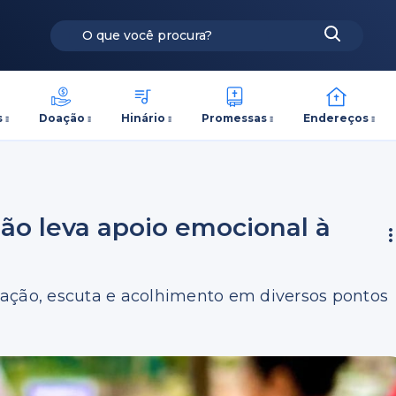
s
Doação
Hinário
Promessas
Endereços
ção leva apoio emocional à
ação, escuta e acolhimento em diversos pontos