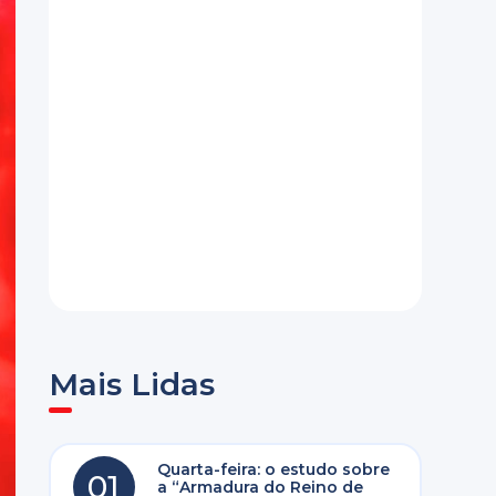
Mais Lidas
Quarta-feira: o estudo sobre
01
a “Armadura do Reino de