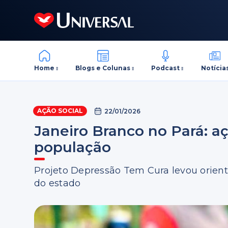
Home
Blogs e Colunas
Podcast
Notícia
AÇÃO SOCIAL
22/01/2026
Janeiro Branco no Pará: a
população
Projeto Depressão Tem Cura levou orient
do estado