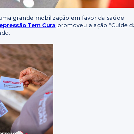
uma grande mobilização em favor da saúde
Depressão Tem Cura
promoveu a ação “Cuide d
ado.