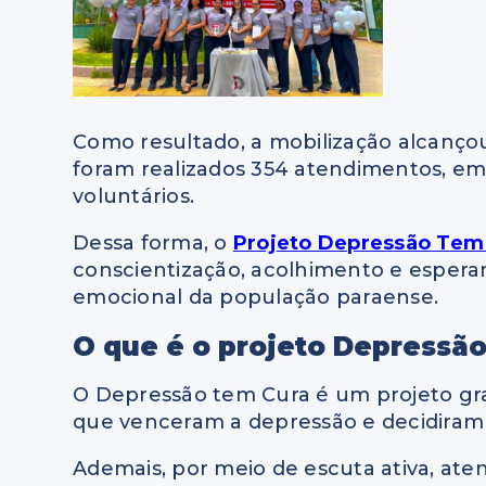
Como resultado, a mobilização alcançou
foram realizados 354 atendimentos, em
voluntários.
Dessa forma, o
Projeto Depressão Tem
conscientização, acolhimento e espera
emocional da população paraense.
O que é o projeto Depressã
O Depressão tem Cura é um projeto gra
que venceram a depressão e decidiram 
Ademais, por meio de escuta ativa, aten