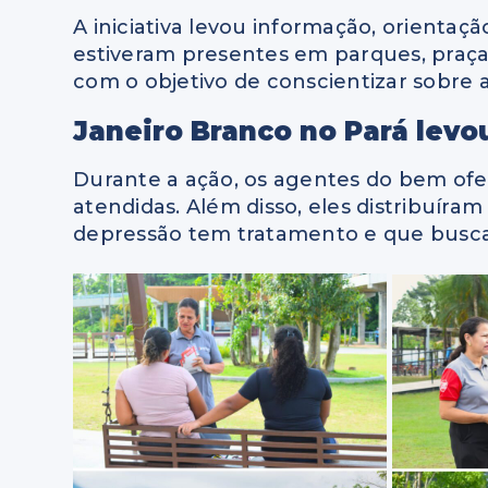
A iniciativa levou informação, orientaç
estiveram presentes em parques, praça
com o objetivo de conscientizar sobre 
Janeiro Branco no Pará levo
Durante a ação, os agentes do bem ofe
atendidas. Além disso, eles distribuíra
depressão tem tratamento e que busca