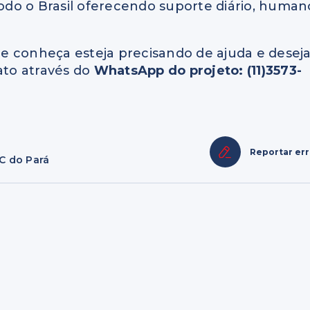
todo o Brasil oferecendo suporte diário, human
e conheça esteja precisando de ajuda e desej
to através do
WhatsApp do projeto: (11)3573-
Reportar er
C do Pará