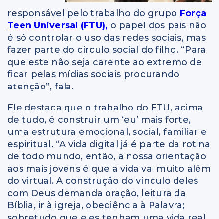
responsável pelo trabalho do grupo
Força
Teen Universal (FTU),
o papel dos pais não
é só controlar o uso das redes sociais, mas
fazer parte do círculo social do filho. “Para
que este não seja carente ao extremo de
ficar pelas mídias sociais procurando
atenção”, fala.
Ele destaca que o trabalho do FTU, acima
de tudo, é construir um ‘eu’ mais forte,
uma estrutura emocional, social, familiar e
espiritual. “A vida digital já é parte da rotina
de todo mundo, então, a nossa orientação
aos mais jovens é que a vida vai muito além
do virtual. A construção do vínculo deles
com Deus demanda oração, leitura da
Bíblia, ir à igreja, obediência à Palavra;
sobretudo que eles tenham uma vida real.