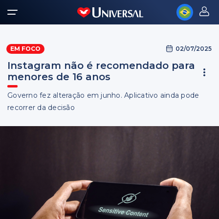
02/07/2025
EM FOCO
Instagram não é recomendado para
menores de 16 anos
Governo fez alteração em junho. Aplicativo ainda pode
recorrer da decisão