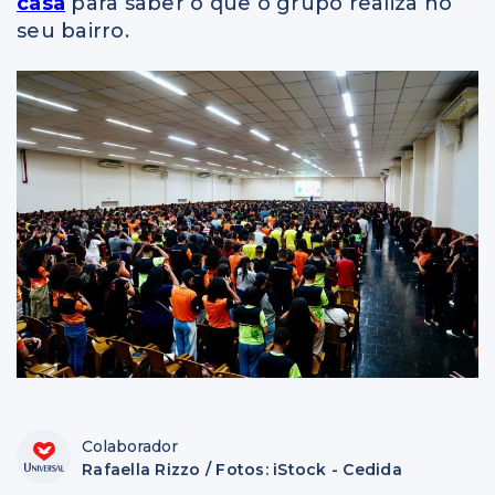
casa
para saber o que o grupo realiza no
seu bairro.
Colaborador
Rafaella Rizzo / Fotos: iStock - Cedida