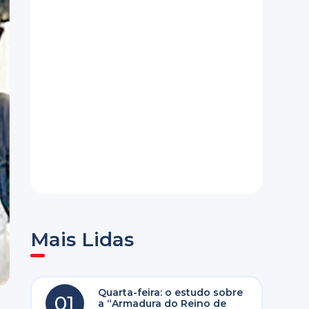
Mais Lidas
Quarta-feira: o estudo sobre
01
a “Armadura do Reino de