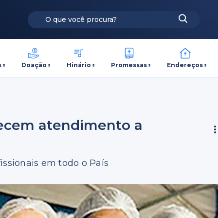
s
Doação
Hinário
Promessas
Endereços
recem atendimento a
issionais em todo o País