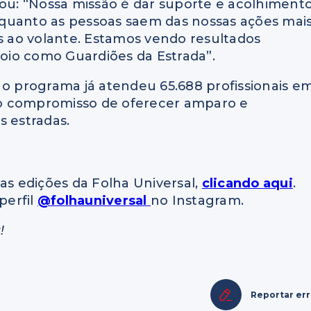
cou: “Nossa missão é dar suporte e acolhimento
quanto as pessoas saem das nossas ações mai
os ao volante. Estamos vendo resultados
oio como Guardiões da Estrada”.
 o programa já atendeu 65.688 profissionais e
a o compromisso de oferecer amparo e
s estradas.
as edições da Folha Universal,
clicando aqui
.
perfil
@folhauniversal
no Instagram.
!
Reportar er