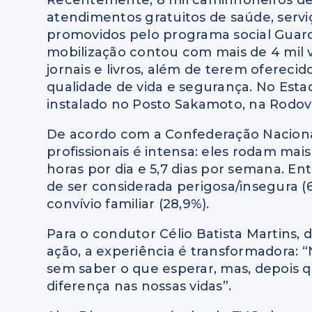
Recentemente, 8 mil caminhoneiros de 
atendimentos gratuitos de saúde, serv
promovidos pelo programa social Guard
mobilização contou com mais de 4 mil vo
jornais e livros, além de terem ofereci
qualidade de vida e segurança. No Esta
instalado no Posto Sakamoto, na Rodov
De acordo com a Confederação Nacional
profissionais é intensa: eles rodam mai
horas por dia e 5,7 dias por semana. Ent
de ser considerada perigosa/insegura (
convívio familiar (28,9%).
Para o condutor Célio Batista Martins, 
ação, a experiência é transformadora: 
sem saber o que esperar, mas, depois q
diferença nas nossas vidas”.