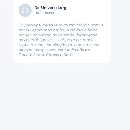
Re: Universal.org
há 1 meses
Eu participei dessa reunião tão maravilhosa, e
dessa vez em Indaiatuba. Tudo que o bispo
pregou no templo de Salomão, foi pregado
nas demais igrejas. Os bispos e pastores
seguem a mesma direção, trazem a mesma
palavra, porque vem com a direção do
Espírito Santo. Graças a Deus