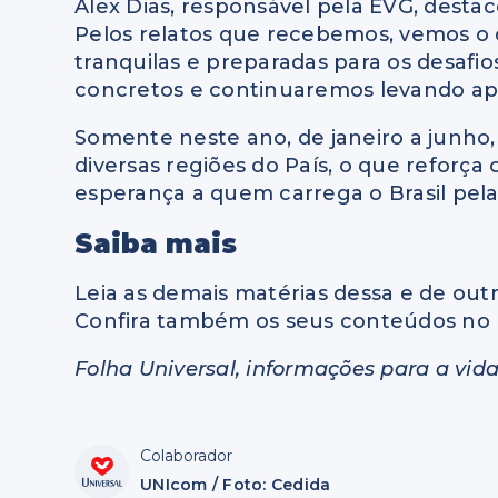
Alex Dias, responsável pela EVG, desta
Pelos relatos que recebemos, vemos o 
tranquilas e preparadas para os desafi
concretos e continuaremos levando ap
Somente neste ano, de janeiro a junho,
diversas regiões do País, o que reforç
esperança a quem carrega o Brasil pela
Saiba mais
Leia as demais matérias dessa e de outr
Confira também os seus conteúdos no 
Folha Universal, informações para a vida
Colaborador
UNIcom / Foto: Cedida