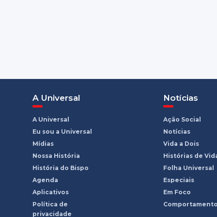
A Universal
Notícias
A Universal
Ação Social
Eu sou a Universal
Notícias
Mídias
Vida a Dois
Nossa História
Histórias de Vid
História do Bispo
Folha Universal
Agenda
Especiais
Aplicativos
Em Foco
Política de
Comportament
privacidade