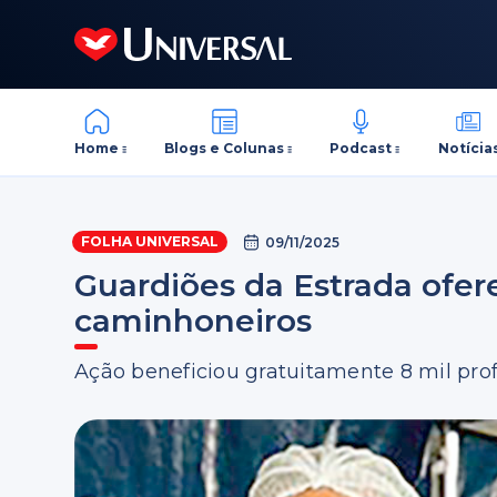
Home
Blogs e Colunas
Podcast
Notícia
FOLHA UNIVERSAL
09/11/2025
Guardiões da Estrada ofe
caminhoneiros
Ação beneficiou gratuitamente 8 mil prof