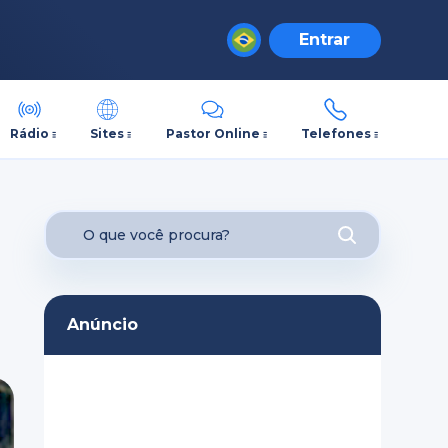
Entrar
Rádio
Sites
Pastor Online
Telefones
Anúncio