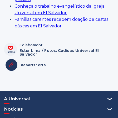
Conheça o trabalho evangelístico da Igreja
Universal em El Salvador
Famílias carentes recebem doação de cestas
básicas em El Salvador
Colaborador
Ester Lima / Fotos: Cedidas Universal El
Salvador
Reportar erro
A Universal
Notícias