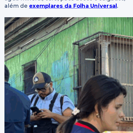
além de
exemplares da Folha Universal
.