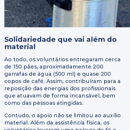
Solidariedade que vai além do
material
Ao todo, os voluntários entregaram cerca
de 150 pães, aproximadamente 200
garrafas de água (500 ml) e quase 200
copos de café. Assim, contribuíram para a
reposição das energias dos profissionais
que atuavam de forma incansável, bem
como das pessoas atingidas.
Contudo, o apoio não se limitou ao auxílio
material. Além da assistência física, os
voluntários levaram uma palavra de fé e