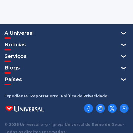
A Universal
Notícias
Serviços
Blogs
Países
Expediente
Reportar erro
Política de Privacidade
© 2026 Universal.org - Igreja Universal do Reino de Deus -
Todos os direitos reservados.