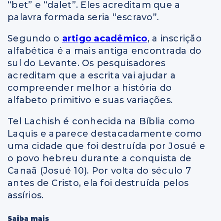
“bet” e “dalet”. Eles acreditam que a
palavra formada seria “escravo”.
Segundo o
artigo acadêmico
, a inscrição
alfabética é a mais antiga encontrada do
sul do Levante. Os pesquisadores
acreditam que a escrita vai ajudar a
compreender melhor a história do
alfabeto primitivo e suas variações.
Tel Lachish é conhecida na Bíblia como
Laquis e aparece destacadamente como
uma cidade que foi destruída por Josué e
o povo hebreu durante a conquista de
Canaã (Josué 10). Por volta do século 7
antes de Cristo, ela foi destruída pelos
assírios.
Saiba mais