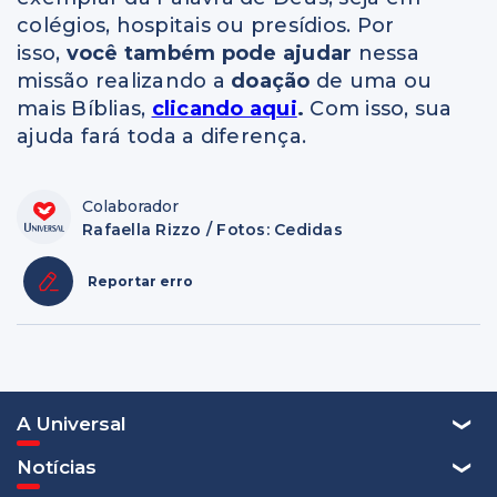
colégios, hospitais ou presídios. Por
isso,
você também pode ajudar
nessa
missão realizando a
doação
de uma ou
mais Bíblias,
clicando aqui
.
Com isso, sua
ajuda fará toda a diferença.
Colaborador
Rafaella Rizzo / Fotos: Cedidas
Reportar erro
A Universal
Notícias