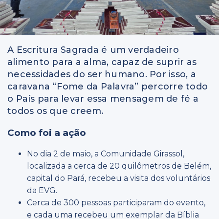
A Escritura Sagrada é um verdadeiro
alimento para a alma, capaz de suprir as
necessidades do ser humano. Por isso, a
caravana “Fome da Palavra” percorre todo
o País para levar essa mensagem de fé a
todos os que creem.
Como foi a ação
No dia 2 de maio, a Comunidade Girassol,
localizada a cerca de 20 quilômetros de Belém,
capital do Pará, recebeu a visita dos voluntários
da EVG.
Cerca de 300 pessoas participaram do evento,
e cada uma recebeu um exemplar da Bíblia