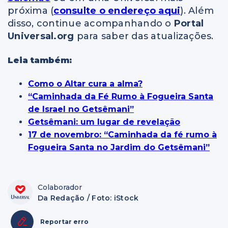
próxima (
consulte o endereço aqui
). Além
disso, continue acompanhando o
Portal
Universal.org
para saber das atualizações.
Leia também:
Como o Altar cura a alma?
“Caminhada da Fé Rumo à Fogueira Santa
de Israel no Getsêmani”
Getsêmani: um lugar de revelação
17 de novembro: “Caminhada da fé rumo à
Fogueira Santa no Jardim do Getsêmani”
Colaborador
Da Redação / Foto: iStock
Reportar erro