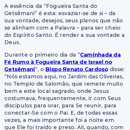
A essência da “Fogueira Santa do
Getsêmani” é esta: esvaziar-se de si – da
sua vontade, desejos, seus planos que não
se alinham com a Palavra – para ser cheio
do Espírito Santo. É render a sua vontade a
Deus.
Durante o primeiro dia da “
Caminhada da
Fé Rumo à Fogueira Santa de Israel no
Getsêmani
“, o
Bispo Renato Cardoso
disse:
“Nós estamos aqui, no Jardim das Oliveiras,
no Templo de Salomão, que remete muito
bem a este local sagrado, onde Jesus
costumava, frequentemente, ir com Seus
discípulos para orar, para Se reunir, para
conectar-Se com o Pai. E, de todas essas
vezes, a mais importante foi a noite em
que Ele foi traído e preso. Ali, quando, com