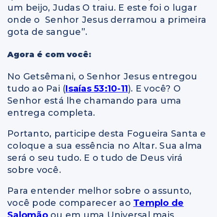
um beijo, Judas O traiu. E este foi o lugar
onde o Senhor Jesus derramou a primeira
gota de sangue”.
Agora é com você:
No Getsêmani, o Senhor Jesus entregou
tudo ao Pai (
Isaías 53:10-11
). E você? O
Senhor está lhe chamando para uma
entrega completa.
Portanto, participe desta Fogueira Santa e
coloque a sua essência no Altar. Sua alma
será o seu tudo. E o tudo de Deus virá
sobre você.
Para entender melhor sobre o assunto,
você pode comparecer ao
Templo de
Salomão
ou em uma Universal mais