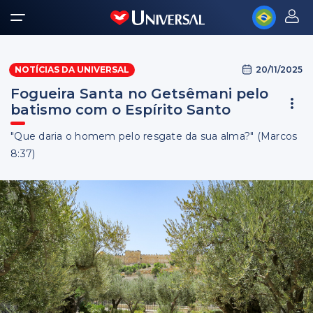
20/11/2025
NOTÍCIAS DA UNIVERSAL
Fogueira Santa no Getsêmani pelo
batismo com o Espírito Santo
"Que daria o homem pelo resgate da sua alma?" (Marcos
8:37)