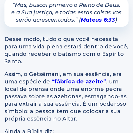
“Mas, buscai primeiro o Reino de Deus,
e a Sua justiça, e todas estas coisas vos
serão acrescentadas.” (
Mateus 6:33
)
Desse modo, tudo o que você necessita
para uma vida plena estará dentro de você,
quando receber o batismo com o Espírito
Santo.
Assim, o Getsêmani, em sua essência, era
uma espécie de
“fábrica de azeite”
, um
local de prensa onde uma enorme pedra
passava sobre as azeitonas, esmagando-as,
para extrair a sua essência. É um poderoso
símbolo: a pessoa tem que colocar a sua
própria essência no Altar.
Ainda a Bíblia diz: