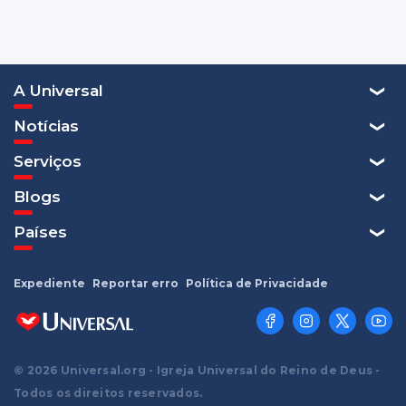
A Universal
Notícias
Serviços
Blogs
Países
Expediente
Reportar erro
Política de Privacidade
© 2026 Universal.org - Igreja Universal do Reino de Deus -
Todos os direitos reservados.