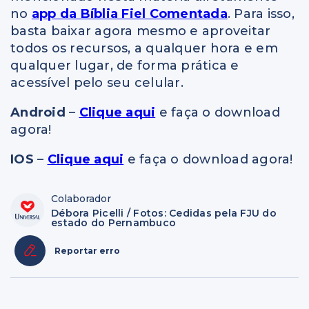
no
app da Bíblia Fiel Comentada
. Para isso,
basta baixar agora mesmo e aproveitar
todos os recursos, a qualquer hora e em
qualquer lugar, de forma prática e
acessível pelo seu celular.
Android
–
Clique aqui
e faça o download
agora!
IOS
–
Clique aqui
e faça o download agora!
Colaborador
Débora Picelli / Fotos: Cedidas pela FJU do
estado do Pernambuco
Reportar erro