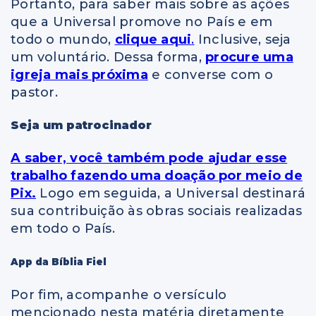
Portanto, para saber mais sobre as ações
que a Universal promove no País e em
todo o mundo,
clique aqui
.
Inclusive, seja
um voluntário. Dessa forma,
procure uma
igreja mais próxima
e converse com o
pastor.
Seja um patrocinador
A saber, você também pode ajudar esse
trabalho fazendo uma doação por meio de
Pix.
Logo em seguida, a Universal destinará
sua contribuição às obras sociais realizadas
em todo o País.
App da Bíblia Fiel
Por fim, acompanhe o versículo
mencionado nesta matéria diretamente