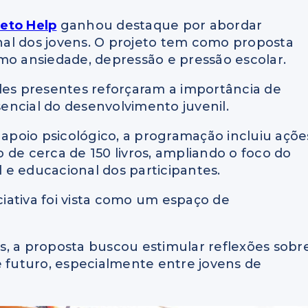
jeto Help
ganhou destaque por abordar
al dos jovens. O projeto tem como proposta
mo ansiedade, depressão e pressão escolar.
des presentes reforçaram a importância de
encial do desenvolvimento juvenil.
 apoio psicológico, a programação incluiu açõe
ão de cerca de 150 livros, ampliando o foco do
 e educacional dos participantes.
iciativa foi vista como um espaço de
s, a proposta buscou estimular reflexões sobr
e futuro, especialmente entre jovens de