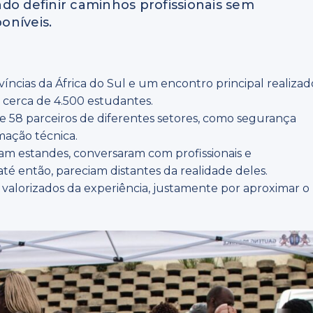
do definir caminhos profissionais sem
poníveis.
víncias da África do Sul e um encontro principal realizad
u cerca de 4.500 estudantes.
e 58 parceiros de diferentes setores, como segurança
mação técnica.
aram estandes, conversaram com profissionais e
até então, pareciam distantes da realidade deles.
 valorizados da experiência, justamente por aproximar o