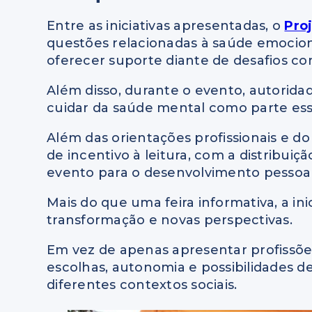
Entre as iniciativas apresentadas, o
Pro
questões relacionadas à saúde emocion
oferecer suporte diante de desafios co
Além disso, durante o evento, autorida
cuidar da saúde mental como parte ess
Além das orientações profissionais e do
de incentivo à leitura, com a distribuiç
evento para o desenvolvimento pessoal
Mais do que uma feira informativa, a in
transformação e novas perspectivas.
Em vez de apenas apresentar profissõe
escolhas, autonomia e possibilidades d
diferentes contextos sociais.