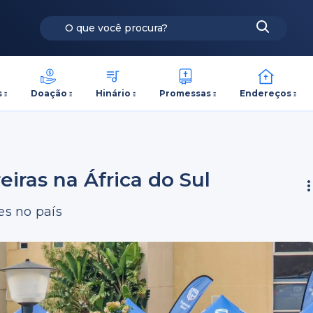
s
Doação
Hinário
Promessas
Endereços
iras na África do Sul
es no país