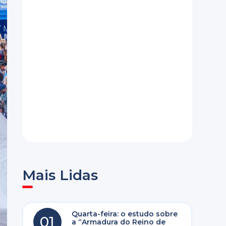
Mais Lidas
Quarta-feira: o estudo sobre
01
a “Armadura do Reino de