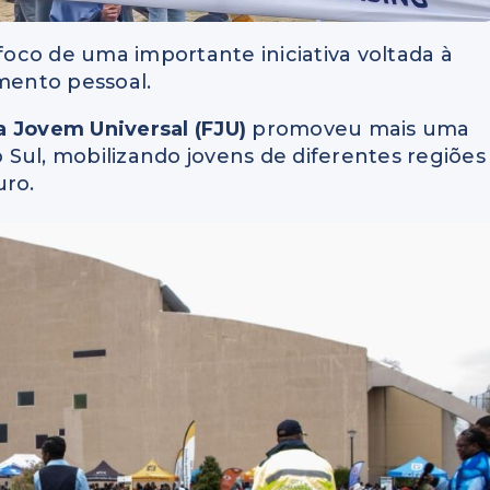
 foco de uma importante iniciativa voltada à
imento pessoal.
a Jovem Universal (FJU)
promoveu mais uma
o Sul, mobilizando jovens de diferentes regiões
uro.