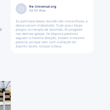
Re: Universal.org
há 30 dias
Eu participei dessa reunião tão maravilhosa, e
dessa vez em Indaiatuba. Tudo que o bispo
o
pregou no templo de Salomão, foi pregado
nas demais igrejas. Os bispos e pastores
seguem a mesma direção, trazem a mesma
palavra, porque vem com a direção do
Espírito Santo. Graças a Deus