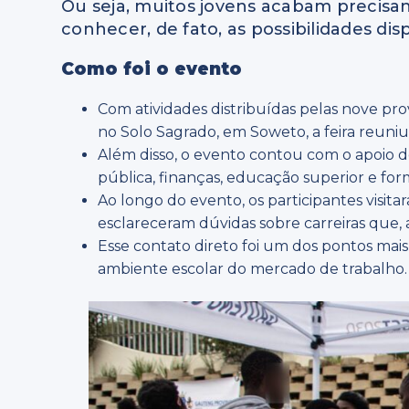
Ou seja, muitos jovens acabam precisan
conhecer, de fato, as possibilidades dis
Como foi o evento
Com atividades distribuídas pelas nove pro
no Solo Sagrado, em Soweto, a feira reuni
Além disso, o evento contou com o apoio d
pública, finanças, educação superior e for
Ao longo do evento, os participantes visit
esclareceram dúvidas sobre carreiras que, 
Esse contato direto foi um dos pontos mais
ambiente escolar do mercado de trabalho.