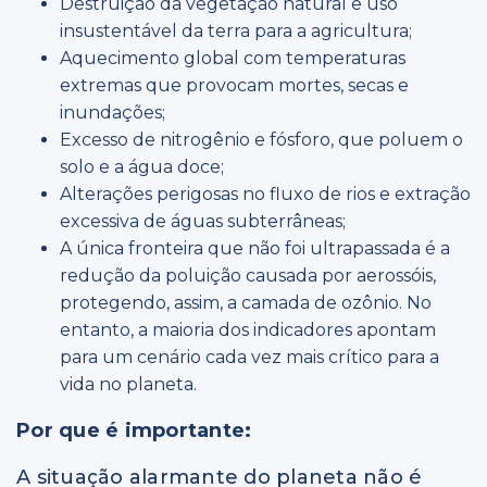
Destruição da vegetação natural e uso
insustentável da terra para a agricultura;
Aquecimento global com temperaturas
extremas que provocam mortes, secas e
inundações;
Excesso de nitrogênio e fósforo, que poluem o
solo e a água doce;
Alterações perigosas no fluxo de rios e extração
excessiva de águas subterrâneas;
A única fronteira que não foi ultrapassada é a
redução da poluição causada por aerossóis,
protegendo, assim, a camada de ozônio. No
entanto, a maioria dos indicadores apontam
para um cenário cada vez mais crítico para a
vida no planeta.
Por que é importante:
A situação alarmante do planeta não é