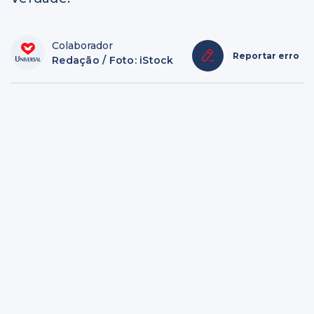
Colaborador
Reportar erro
Redação / Foto: iStock