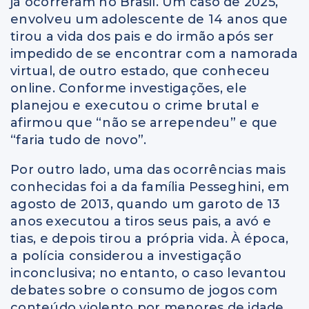
já ocorreram no Brasil. Um caso de 2025,
envolveu um adolescente de 14 anos que
tirou a vida dos pais e do irmão após ser
impedido de se encontrar com a namorada
virtual, de outro estado, que conheceu
online. Conforme investigações, ele
planejou e executou o crime brutal e
afirmou que “não se arrependeu” e que
“faria tudo de novo”.
Por outro lado, uma das ocorrências mais
conhecidas foi a da família Pesseghini, em
agosto de 2013, quando um garoto de 13
anos executou a tiros seus pais, a avó e
tias, e depois tirou a própria vida. À época,
a polícia considerou a investigação
inconclusiva; no entanto, o caso levantou
debates sobre o consumo de jogos com
conteúdo violento por menores de idade.