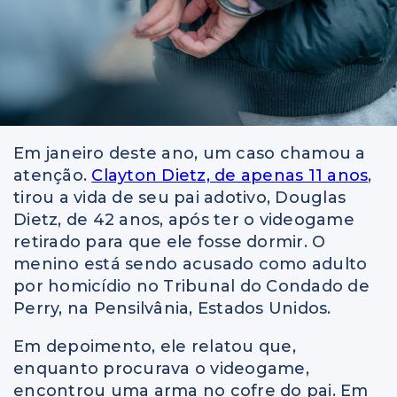
Em janeiro deste ano, um caso chamou a
atenção.
Clayton Dietz, de apenas 11 anos
,
tirou a vida de seu pai adotivo, Douglas
Dietz, de 42 anos, após ter o videogame
retirado para que ele fosse dormir. O
menino está sendo acusado como adulto
por homicídio no Tribunal do Condado de
Perry, na Pensilvânia, Estados Unidos.
Em depoimento, ele relatou que,
enquanto procurava o videogame,
encontrou uma arma no cofre do pai. Em