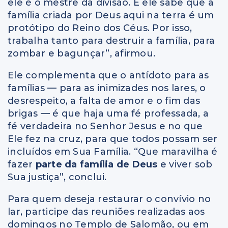
ele é o mestre da divisão. E ele sabe que a
família criada por Deus aqui na terra é um
protótipo do Reino dos Céus. Por isso,
trabalha tanto para destruir a família, para
zombar e bagunçar”, afirmou.
Ele complementa que o antídoto para as
famílias — para as inimizades nos lares, o
desrespeito, a falta de amor e o fim das
brigas — é que haja uma fé professada, a
fé verdadeira no Senhor Jesus e no que
Ele fez na cruz, para que todos possam ser
incluídos em Sua Família. “Que maravilha é
fazer
parte da família de Deus
e viver sob
Sua justiça”, conclui.
Para quem deseja restaurar o convívio no
lar, participe das reuniões realizadas aos
domingos no Templo de Salomão, ou em