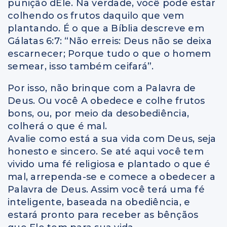
punição dEle. Na verdade, você pode estar
colhendo os frutos daquilo que vem
plantando. É o que a Bíblia descreve em
Gálatas 6:7: “Não erreis: Deus não se deixa
escarnecer; Porque tudo o que o homem
semear, isso também ceifará”.
Por isso, não brinque com a Palavra de
Deus. Ou você A obedece e colhe frutos
bons, ou, por meio da desobediência,
colherá o que é mal.
Avalie como está a sua vida com Deus, seja
honesto e sincero. Se até aqui você tem
vivido uma fé religiosa e plantado o que é
mal, arrependa-se e comece a obedecer a
Palavra de Deus. Assim você terá uma fé
inteligente, baseada na obediência, e
estará pronto para receber as bênçãos