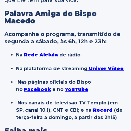
que Ele tem para sua vida.
Palavra Amiga do Bispo
Macedo
Acompanhe o programa, transmitido de
segunda a sábado, às 6h, 12h e 23h:
Na
Rede Aleluia
de rádio
Na plataforma de streaming
Univer Vídeo
Nas páginas oficiais do Bispo
no
Facebook
e no
YouTube
Nos canais de televisão TV Templo (em
SP, canal 10.1), CNT e CBI; e na
Record
(de
terça-feira a domingo, a partir das 2h15)
Saiba mais