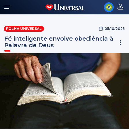
05/10/2025
FOLHA UNIVERSAL
Fé inteligente envolve obediência à
Palavra de Deus