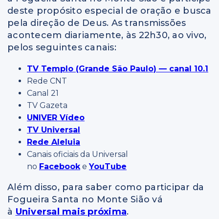
deste propósito especial de oração e busca
pela direção de Deus. As transmissões
acontecem diariamente, às 22h30, ao vivo,
pelos seguintes canais:
TV Templo (Grande São Paulo) — canal 10.1
Rede CNT
Canal 21
TV Gazeta
UNIVER Vídeo
TV Universal
Rede Aleluia
Canais oficiais da Universal
no
Facebook
e
YouTube
Além disso, para saber como participar da
Fogueira Santa no Monte Sião vá
à
Universal mais próxima
.