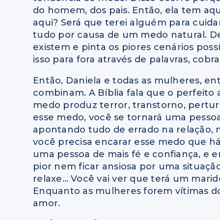
do homem, dos pais. Então, ela tem aq
aqui? Será que terei alguém para cuid
tudo por causa de um medo natural. De
existem e pinta os piores cenários possí
isso para fora através de palavras, cobr
Então, Daniela e todas as mulheres, 
combinam. A Bíblia fala que o perfeito
medo produz terror, transtorno, pertur
esse medo, você se tornará uma pessoa 
apontando tudo de errado na relação, na
você precisa encarar esse medo que há 
uma pessoa de mais fé e confiança, e 
pior nem ficar ansiosa por uma situação
relaxe… Você vai ver que terá um marido
Enquanto as mulheres forem vítimas dos
amor.