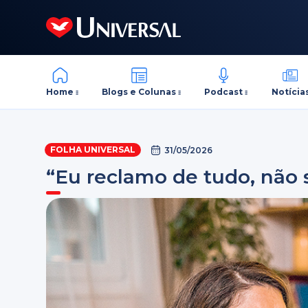
Home
Blogs e Colunas
Podcast
Notícia
FOLHA UNIVERSAL
31/05/2026
“Eu reclamo de tudo, não 