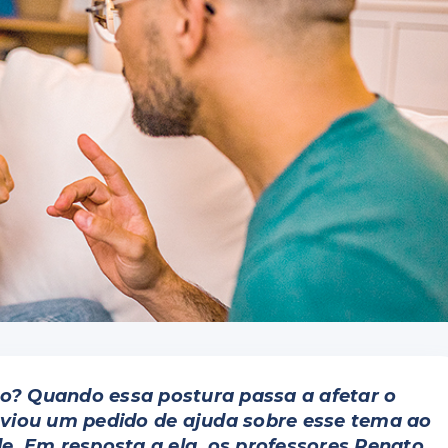
ão? Quando essa postura passa a afetar o
viou um pedido de ajuda sobre esse tema ao
 Em resposta a ela, os professores Renato