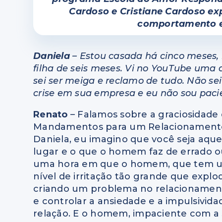
Cardoso e Cristiane Cardoso ex
comportamento e 
Daniela
– Estou casada há cinco meses,
filha de seis meses. Vi no YouTube uma
sei ser meiga e reclamo de tudo. Não s
crise em sua empresa e eu não sou paci
Renato
– Falamos sobre a graciosidade 
Mandamentos para um Relacionamento F
Daniela, eu imagino que você seja aqu
lugar e o que o homem faz de errado ou
uma hora em que o homem, que tem u
nível de irritação tão grande que explo
criando um problema no relacionament
e controlar a ansiedade e a impulsivid
relação. E o homem, impaciente com a s