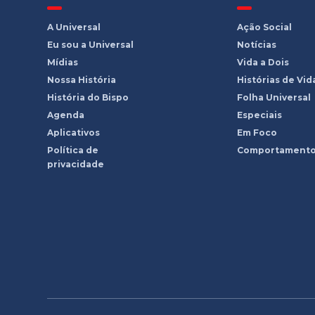
A Universal
Ação Social
Eu sou a Universal
Notícias
Mídias
Vida a Dois
Nossa História
Histórias de Vid
História do Bispo
Folha Universal
Agenda
Especiais
Aplicativos
Em Foco
Política de
Comportament
privacidade