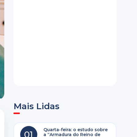
Mais Lidas
Quarta-feira: o estudo sobre
01
a “Armadura do Reino de