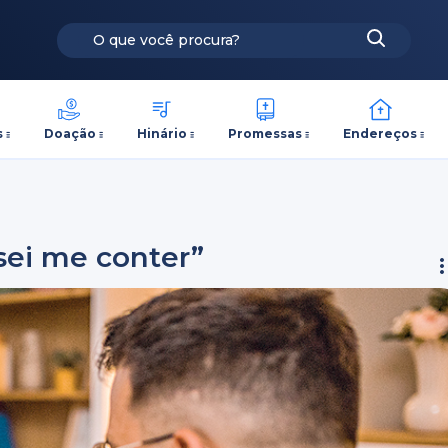
s
Doação
Hinário
Promessas
Endereços
sei me conter”