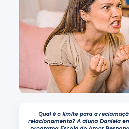
Qual é o limite para a reclamaç
relacionamento? A aluna Daniela en
programa Escola do Amor Responde.