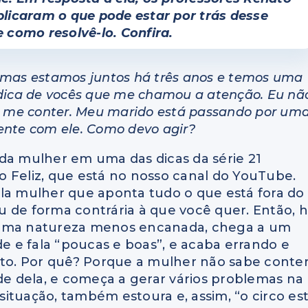
plicaram o que pode estar por trás desse
como resolvê-lo. Confira.
 mas estamos juntos há três anos e temos uma
 dica de vocês que me chamou a atenção. Eu nã
ei me conter. Meu marido está passando por um
ente com ele. Como devo agir?
da mulher em uma das dicas da série 21
eliz, que está no nosso canal do YouTube.
ela mulher que aponta tudo o que está fora do
 de forma contrária à que você quer. Então, 
ma natureza menos encanada, chega a um
de e fala “poucas e boas”, e acaba errando e
o. Por quê? Porque a mulher não sabe conte
ade dela, e começa a gerar vários problemas na
ituação, também estoura e, assim, “o circo es